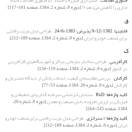
فنّاوری اطلاعات
استراتژی مبارزه با فساد: آیا فنّاوری اطلاعات فساد
اداری را کاهش می‌دهد؟!
[دوره 9، شماره 2، 1384، صفحه 101-117]
ق
قابلیتها. 9/12/1382 پذیرش: 24/6/1383
طراحی مدل مزیت رقابتی
برای صنعت خودرو ایران
[دوره 9، شماره 2، 1384، صفحه 189-212]
ک
کارآفرینی
طراحی ساختار سازمانی مراکز و آموزشگاههای کارآفرینی
در کشور
[دوره 9، شماره 2، 1384، صفحه 119-156]
کارکنان
بررسی مقایسه‌ای کیفیت خدمات بانکی از دیدگاه مشتریان و
کارکنان
[دوره 9، شماره 20، 1384، صفحه 53-77]
کلید واژه‌ها: R&D
سنجش اثربخشی سرمایه گذاریهای تحقیقاتی و
فیزیکی بر ارزش افزوده بخش صنعت و معدن
[دوره 9، شماره 20،
1384، صفحه 245-264]
کلید واژه‌ها: ا ستراتژی
طراحی مدل مزیت رقابتی برای صنعت خودرو
ایران
[دوره 9، شماره 2، 1384، صفحه 189-212]