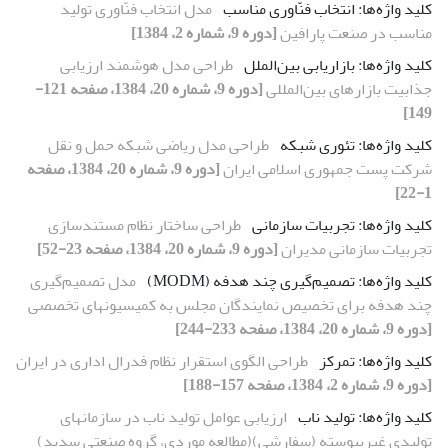
کلید واژه‌ها: انتخاب فنّاوری مناسب
مدل انتخاب فنّاوری تولید
مناسب در صنعت پارافین
[دوره 9، شماره 2، 1384]
کلید واژه‌ها: بازاریابی بین‌الملل
طراحی مدل هوشمند ارزیابی
جذابیت بازارهای بین‌المللی
[دوره 9، شماره 20، 1384، صفحه 121-
149]
کلید واژه‌ها: تئوری شبکه
طراحی مدل ریاضی شبکه حمل و نقل
شرکت پست جمهوری اسلامی ایران
[دوره 9، شماره 20، 1384، صفحه
1-22]
کلید واژه‌ها: تجربیات سازمانی
طراحی ساختار نظام مستندسازی
تجربیات سازمانی مدیران
[دوره 9، شماره 20، 1384، صفحه 23-52]
کلید واژه‌ها: تصمیم‌گیری چند هدفه (MODM)
مدل تصمیم‌گیری
چند هدفه برای تخصیص نمایندگان مجلس به کمیسیونهای تخصصی
[دوره 9، شماره 20، 1384، صفحه 233-244]
کلید واژه‌‌ها: تمرکز
طراحی الگوی استقرار نظام فدرال اداری در ایران
[دوره 9، شماره 2، 1384، صفحه 157-188]
کلید واژه‌ها: تولید ناب
ارزیابی عوامل تولید ناب در سازمانهای
تولیدی غیرپیوسته (سفارشی)(مطالعه موردی، گروه صنعتی سدید)