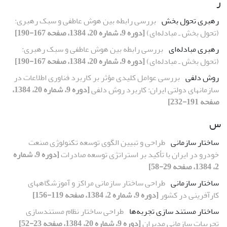
ر
رهبری تحول بخش
بررسی رابطه بین هوش عاطفی و سبک رهبری:
(تحول بخش‌ ـ مبادله‌ای)
[دوره 9، شماره 20، 1384، صفحه 167-190]
رهبری مبادله‌ای
بررسی رابطه بین هوش عاطفی و سبک رهبری:
(تحول بخش‌ ـ مبادله‌ای)
[دوره 9، شماره 20، 1384، صفحه 167-190]
روش دلفی
بررسی عوامل کلیدی مؤثر بر کاربرد فناوری اطلاعات در
سازمانهای دولتی ایران: کاربرد روش دلفی
[دوره 9، شماره 20، 1384،
صفحه 191-232]
س
ساختار سازمانی
طراحی و تبیین الگوی توسعه تکنولوژی صنعت
خودرو در ایران با تأکید بر استراتژی توسعه صادرات
[دوره 9، شماره
2، 1384، صفحه 29-58]
ساختار سازمانی
طراحی ساختار سازمانی مراکز و آموزشگاههای
کارآفرینی در کشور
[دوره 9، شماره 2، 1384، صفحه 119-156]
ساختار مستند سازی تجربه‌ها
طراحی ساختار نظام مستندسازی
تجربیات سازمانی مدیران
[دوره 9، شماره 20، 1384، صفحه 23-52]