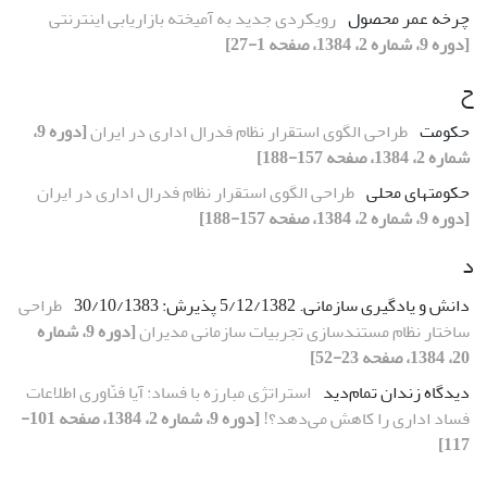
چرخه عمر محصول
رویکردی جدید به آمیخته بازاریابی اینترنتی
[دوره 9، شماره 2، 1384، صفحه 1-27]
ح
حکومت
طراحی الگوی استقرار نظام فدرال اداری در ایران
[دوره 9،
شماره 2، 1384، صفحه 157-188]
حکومتهای محلی
طراحی الگوی استقرار نظام فدرال اداری در ایران
[دوره 9، شماره 2، 1384، صفحه 157-188]
د
دانش و یادگیری سازمانی. 5/12/1382 پذیرش: 30/10/1383
طراحی
ساختار نظام مستندسازی تجربیات سازمانی مدیران
[دوره 9، شماره
20، 1384، صفحه 23-52]
دیدگاه زندان تمام‌دید
استراتژی مبارزه با فساد: آیا فنّاوری اطلاعات
فساد اداری را کاهش می‌دهد؟!
[دوره 9، شماره 2، 1384، صفحه 101-
117]