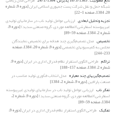
تابع مطلوبیت . 18/3/1383 پذیرش: 24/1/1384
طراحی مدل ریاضی
شبکه حمل و نقل شرکت پست جمهوری اسلامی ایران
[دوره 9، شماره
20، 1384، صفحه 1-22]
تجزیه وتحلیل ابعادی
ارزیابی عوامل تولید ناب در سازمانهای تولیدی
غیرپیوسته (سفارشی)(مطالعه موردی، گروه صنعتی سدید)
[دوره 9،
شماره 2، 1384، صفحه 59-89]
تخصیص
مدل تصمیم‌گیری چند هدفه برای تخصیص نمایندگان
مجلس به کمیسیونهای تخصصی
[دوره 9، شماره 20، 1384، صفحه
233-244]
تراکم
طراحی الگوی استقرار نظام فدرال اداری در ایران
[دوره 9،
شماره 2، 1384، صفحه 157-188]
تصمیم‌گیریهای چند معیاره
مدل انتخاب فنّاوری تولید مناسب در
صنعت پارافین
[دوره 9، شماره 2، 1384]
تفکر ناب
ارزیابی عوامل تولید ناب در سازمانهای تولیدی غیرپیوسته
(سفارشی)(مطالعه موردی، گروه صنعتی سدید)
[دوره 9، شماره 2،
1384، صفحه 59-89]
تفکیک
طراحی الگوی استقرار نظام فدرال اداری در ایران
[دوره 9،