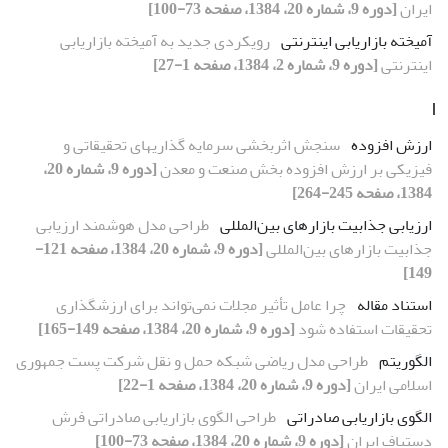
ایران
[دوره 9، شماره 20، 1384، صفحه 73-100]
آمیخته بازاریابی اینترنتی
رویکردی جدید به آمیخته بازاریابی
اینترنتی
[دوره 9، شماره 2، 1384، صفحه 1-27]
ا
ارزش افزوده
سنجش اثربخشی سرمایه گذاریهای تحقیقاتی و
فیزیکی بر ارزش افزوده بخش صنعت و معدن
[دوره 9، شماره 20،
1384، صفحه 245-264]
ارزیابی جذابیت بازارهای بین‌المللی
طراحی مدل هوشمند ارزیابی
جذابیت بازارهای بین‌المللی
[دوره 9، شماره 20، 1384، صفحه 121-
149]
استناد مقاله
چرا عامل تأثیر مجلات نمی‌تواند برای ارزشگذاری
تحقیقات استفاده شود
[دوره 9، شماره 20، 1384، صفحه 149-165]
الگوریتم
طراحی مدل ریاضی شبکه حمل و نقل شرکت پست جمهوری
اسلامی ایران
[دوره 9، شماره 20، 1384، صفحه 1-22]
الگوی بازاریابی صادراتی
طراحی الگوی بازاریابی صادراتی فرش
دستباف ایران
[دوره 9، شماره 20، 1384، صفحه 73-100]