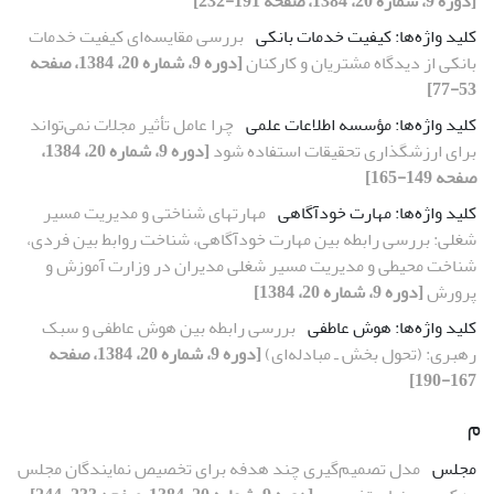
[دوره 9، شماره 20، 1384، صفحه 191-232]
کلید واژه‌ها: کیفیت خدمات بانکی
بررسی مقایسه‌ای کیفیت خدمات
بانکی از دیدگاه مشتریان و کارکنان
[دوره 9، شماره 20، 1384، صفحه
53-77]
کلید واژه‌ها: مؤسسه اطلاعات علمی
چرا عامل تأثیر مجلات نمی‌تواند
برای ارزشگذاری تحقیقات استفاده شود
[دوره 9، شماره 20، 1384،
صفحه 149-165]
کلید واژه‌ها: مهارت خودآگاهی
مهارتهای شناختی و مدیریت مسیر
شغلی: بررسی رابطه بین مهارت خودآگاهی، شناخت روابط بین فردی،
شناخت محیطی و مدیریت مسیر شغلی مدیران در وزارت آموزش و
پرورش
[دوره 9، شماره 20، 1384]
کلید واژه‌ها: هوش عاطفی
بررسی رابطه بین هوش عاطفی و سبک
رهبری: (تحول بخش‌ ـ مبادله‌ای)
[دوره 9، شماره 20، 1384، صفحه
167-190]
م
مجلس
مدل تصمیم‌گیری چند هدفه برای تخصیص نمایندگان مجلس