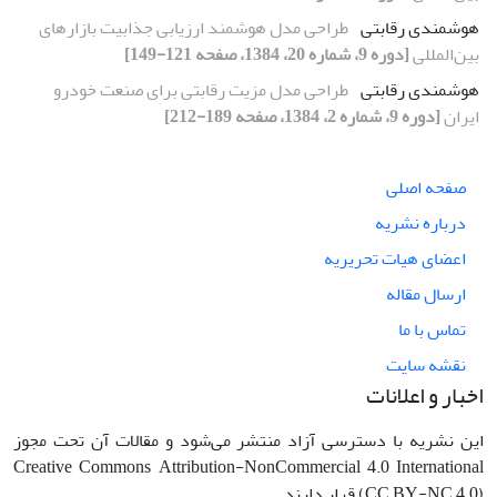
هوشمندی رقابتی
طراحی مدل هوشمند ارزیابی جذابیت بازارهای
بین‌المللی
[دوره 9، شماره 20، 1384، صفحه 121-149]
هوشمندی رقابتی
طراحی مدل مزیت رقابتی برای صنعت خودرو
ایران
[دوره 9، شماره 2، 1384، صفحه 189-212]
صفحه اصلی
درباره نشریه
اعضای هیات تحریریه
ارسال مقاله
تماس با ما
نقشه سایت
اخبار و اعلانات
این نشریه با دسترسی آزاد منتشر می‌شود و مقالات آن تحت مجوز
Creative Commons Attribution-NonCommercial 4.0 International
(CC BY-NC 4.0) قرار دارند.