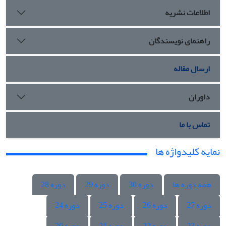
اطلاعات نشریه
راهنمای نویسندگان
ارسال مقاله
داوران
تماس با ما
نمایه کلیدواژه ها
همه دوره ها
دوره 30
دوره 29
دوره 28
دوره 27
دوره 26
دوره 25
دوره 24