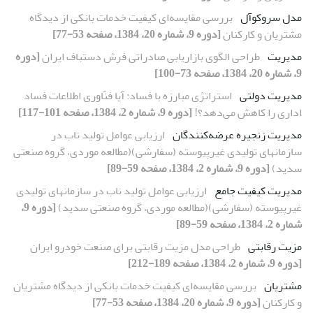
مدل سروکوآل
بررسی مقایسه‌ای کیفیت خدمات بانکی از دیدگاه
مشتریان و کارکنان
[دوره 9، شماره 20، 1384، صفحه 53-77]
مدیریت
طراحی الگوی بازاریابی صادراتی فرش دستباف ایران
[دوره
9، شماره 20، 1384، صفحه 73-100]
مدیریت دولتی
استراتژی مبارزه با فساد: آیا فنّاوری اطلاعات فساد
اداری را کاهش می‌دهد؟!
[دوره 9، شماره 2، 1384، صفحه 101-117]
مدیریت زنجیره عرضه‌کنندگان
ارزیابی عوامل تولید ناب در
سازمانهای تولیدی غیرپیوسته (سفارشی)(مطالعه موردی، گروه صنعتی
سدید)
[دوره 9، شماره 2، 1384، صفحه 59-89]
مدیریت کیفیت جامع
ارزیابی عوامل تولید ناب در سازمانهای تولیدی
غیرپیوسته (سفارشی)(مطالعه موردی، گروه صنعتی سدید)
[دوره 9،
شماره 2، 1384، صفحه 59-89]
مزیت رقابتی
طراحی مدل مزیت رقابتی برای صنعت خودرو ایران
[دوره 9، شماره 2، 1384، صفحه 189-212]
مشتریان
بررسی مقایسه‌ای کیفیت خدمات بانکی از دیدگاه مشتریان
و کارکنان
[دوره 9، شماره 20، 1384، صفحه 53-77]