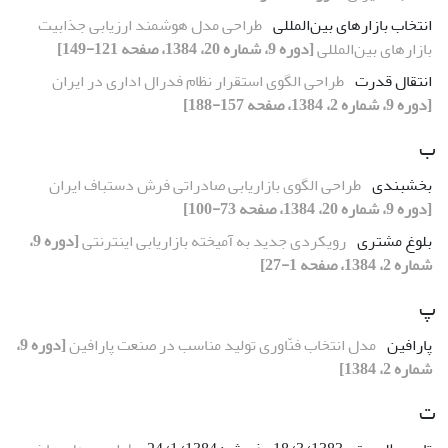
انتخاب بازارهای بین‌المللی
طراحی مدل هوشمند ارزیابی جذابیت
بازارهای بین‌المللی
[دوره 9، شماره 20، 1384، صفحه 121-149]
انتقال قدرت
طراحی الگوی استقرار نظام فدرال اداری در ایران
[دوره 9، شماره 2، 1384، صفحه 157-188]
ب
بخشبندی
طراحی الگوی بازاریابی صادراتی فرش دستباف ایران
[دوره 9، شماره 20، 1384، صفحه 73-100]
بلوغ مشتری
رویکردی جدید به آمیخته بازاریابی اینترنتی
[دوره 9،
شماره 2، 1384، صفحه 1-27]
پ
پارافین
مدل انتخاب فنّاوری تولید مناسب در صنعت پارافین
[دوره 9،
شماره 2، 1384]
ت