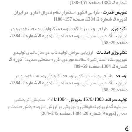
شماره 2، 1384، صفحه 157-188]
تفویض قدرت
طراحی الگوی استقرار نظام فدرال اداری در ایران
[دوره 9، شماره 2، 1384، صفحه 157-188]
تکنولوژی
طراحی و تبیین الگوی توسعه تکنولوژی صنعت خودرو در
ایران با تأکید بر استراتژی توسعه صادرات
[دوره 9، شماره 2، 1384،
صفحه 29-58]
تکنولوژی اطلاعات
ارزیابی عوامل تولید ناب در سازمانهای تولیدی
غیرپیوسته (سفارشی)(مطالعه موردی، گروه صنعتی سدید)
[دوره 9،
شماره 2، 1384، صفحه 59-89]
توسعه
طراحی و تبیین الگوی توسعه تکنولوژی صنعت خودرو در
ایران با تأکید بر استراتژی توسعه صادرات
[دوره 9، شماره 2، 1384،
صفحه 29-58]
تولید سرانه. 16/6/1383 پذیرش: 4/4/1384
سنجش اثربخشی
سرمایه گذاریهای تحقیقاتی و فیزیکی بر ارزش افزوده بخش صنعت و
معدن
[دوره 9، شماره 20، 1384، صفحه 245-264]
چ