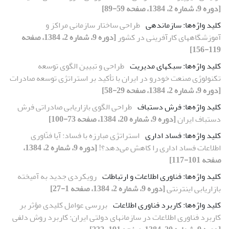
[دوره 9، شماره 2، 1384، صفحه 59-89]
کلید واژه‌ها: سازماندهی
طراحی ساختار سازمانی مراکز و
آموزشگاههای کارآفرینی در کشور
[دوره 9، شماره 2، 1384، صفحه
119-156]
کلید واژه‌ها: سبکهای مدیریت
طراحی و تبیین الگوی توسعه
تکنولوژی صنعت خودرو در ایران با تأکید بر استراتژی توسعه صادرات
[دوره 9، شماره 2، 1384، صفحه 29-58]
کلید واژه‌ها: فرش دستباف
طراحی الگوی بازاریابی صادراتی فرش
دستباف ایران
[دوره 9، شماره 20، 1384، صفحه 73-100]
کلید واژه‌ها: فساد اداری
استراتژی مبارزه با فساد: آیا فنّاوری
اطلاعات فساد اداری را کاهش می‌دهد؟!
[دوره 9، شماره 2، 1384،
صفحه 101-117]
کلید واژه‌ها: فناوری اطلاعات و ارتباطات
رویکردی جدید به آمیخته
بازاریابی اینترنتی
[دوره 9، شماره 2، 1384، صفحه 1-27]
کلید‌ واژه‌ها: کاربرد فناوری اطلاعات
بررسی عوامل کلیدی مؤثر بر
کاربرد فناوری اطلاعات در سازمانهای دولتی ایران: کاربرد روش دلفی