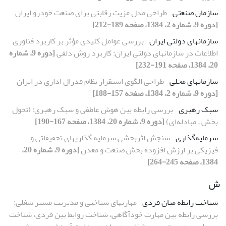
سازمان صنعتی
طراحی مدل مزیت رقابتی برای صنعت خودرو ایران
[دوره 9، شماره 2، 1384، صفحه 189-212]
سازمانهای دولتی ایران
بررسی عوامل کلیدی مؤثر بر کاربرد فناوری
اطلاعات در سازمانهای دولتی ایران: کاربرد روش دلفی
[دوره 9، شماره
20، 1384، صفحه 191-232]
سازمانهای محلی
طراحی الگوی استقرار نظام فدرال اداری در ایران
[دوره 9، شماره 2، 1384، صفحه 157-188]
سبک رهبری
بررسی رابطه بین هوش عاطفی و سبک رهبری: (تحول
بخش‌ ـ مبادله‌ای)
[دوره 9، شماره 20، 1384، صفحه 167-190]
سرمایه‌گذاری
سنجش اثربخشی سرمایه گذاریهای تحقیقاتی و
فیزیکی بر ارزش افزوده بخش صنعت و معدن
[دوره 9، شماره 20،
1384، صفحه 245-264]
ش
شناخت رابطه میان فردی
مهارتهای شناختی و مدیریت مسیر شغلی:
بررسی رابطه بین مهارت خودآگاهی، شناخت روابط بین فردی، شناخت