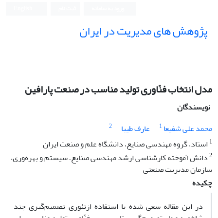
ورود به سامانه
ثبت نام
English
پژوهش های مدیریت در ایران
مدل انتخاب فنّاوری تولید مناسب در صنعت پارافین
نویسندگان
2
1
محمد علی شفیعا
عارف طیبا
1
استاد، گروه مهندسی صنایع، دانشگاه علم و صنعت ایران
2
دانش آموخته کارشناسی ارشد مهندسی صنایع‌ـ سیستم و بهره‌وری،
سازمان مدیریت صنعتی
چکیده
در این مقاله سعی شده با استفاده ازتئوری تصمیم‌گیری چند