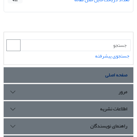
411
جستجوی پیشرفته
صفحه اصلی
مرور
اطلاعات نشریه
راهنمای نویسندگان