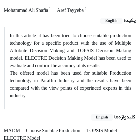
1
2
Mohammad Ali Shafia
Aref Tayyeba
چکیده
English
In this article, it has been tried to choose suitable production
technology for a specific product with the use of Multiple
Attribute Decision Making and TOPSIS Decision Making
model. ELECTRE Decision Making Model has been used to
evaluate and confirm the accuracy of its results.
The offered model has been used for suitable Production
technology in Paraffin Industry and the results have been
compared with the view points of experinced experts in this
industry.
کلیدواژه‌ها
English
MADM
Choose Suitable Production
TOPSIS Model
ELECTRE Model