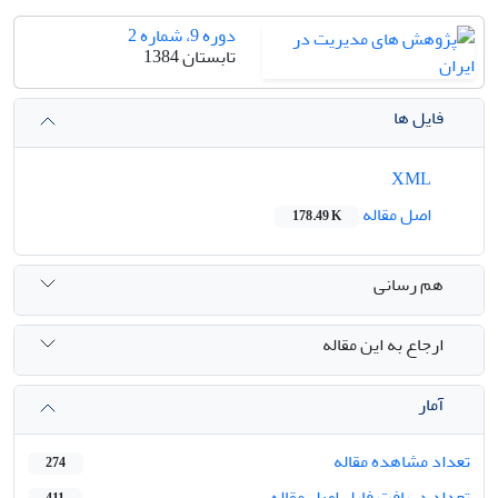
دوره 9، شماره 2
تابستان 1384
فایل ها
XML
اصل مقاله
178.49 K
هم رسانی
ارجاع به این مقاله
آمار
تعداد مشاهده مقاله
274
تعداد دریافت فایل اصل مقاله