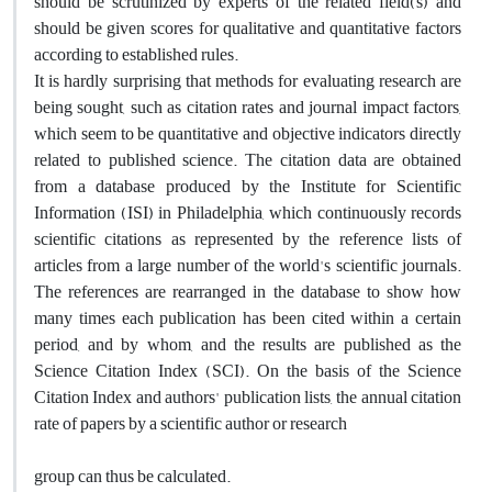
should be scrutinized by experts of the related field(s) and
should be given scores for qualitative and quantitative factors
according to established rules.
It is hardly surprising that methods for evaluating research are
being sought, such as citation rates and journal impact factors,
which seem to be quantitative and objective indicators directly
related to published science. The citation data are obtained
from a database produced by the Institute for Scientific
Information (ISI) in Philadelphia, which continuously records
scientific citations as represented by the reference lists of
articles from a large number of the world's scientific journals.
The references are rearranged in the database to show how
many times each publication has been cited within a certain
period, and by whom, and the results are published as the
Science Citation Index (SCI). On the basis of the Science
Citation Index and authors' publication lists, the annual citation
rate of papers by a scientific author or research
group can thus be calculated.