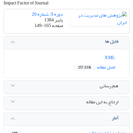
Impact Factor of Journal
دوره 9، شماره 20
پاییز 1384
صفحه
149-165
فایل ها
XML
اصل مقاله
257.13 K
هم رسانی
ارجاع به این مقاله
آمار
تعداد مشاهده مقاله