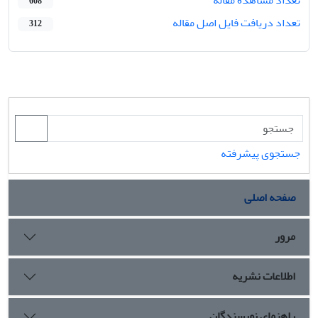
608
تعداد دریافت فایل اصل مقاله
312
جستجوی پیشرفته
صفحه اصلی
مرور
اطلاعات نشریه
راهنمای نویسندگان