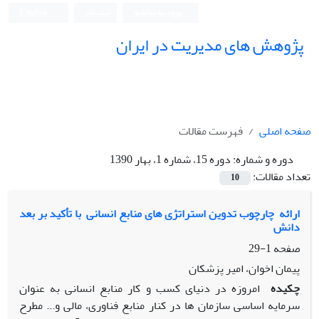
ورود به سامانه
ثبت نام
English
پژوهش های مدیریت در ایران
صفحه اصلی
فهرست مقالات
دوره و شماره:
دوره 15، شماره 1، بهار 1390
تعداد مقالات:
10
ارائه ‏‎ ‎چارچوب تدوین استراتژی های منابع انسانی ‏ با تأکید بر بعد
دانش‏
صفحه
1-29
پیمان اخوان، امیر پزشکان
چکیده
امروزه در دنیای کسب و کار منابع انسانی به عنوان
سرمایه اساسی سازمان ها در کنار منابع فناوری، ‏مالی و... مطرح