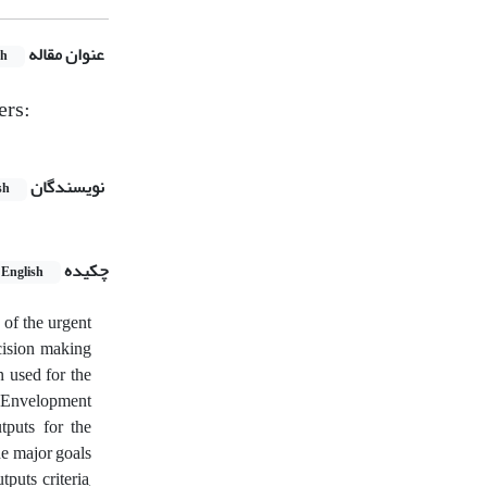
عنوان مقاله
sh
rs:‎
نویسندگان
sh
چکیده
English
of the urgent
ecision making
n used for the
ta Envelopment
tputs for the
e major goals
puts criteria,