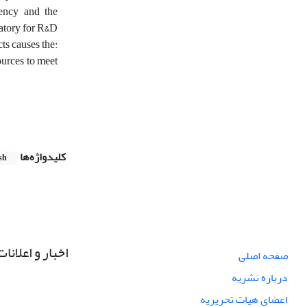
iency and the
atory for ‎R&D
ts causes the:
urces ‎to meet
کلیدواژه‌ها
sh
اخبار و اعلانات
صفحه اصلی
درباره نشریه
اعضای هیات تحریریه