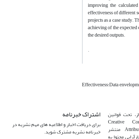
improving the calculated 
effectiveness of different 
projects as a case study. 
achieving of the expected 
the desired outputs.‎
.‎
اشتراک خبرنامه
، تحت قوانین
ن‌المللی Creative Commons
برای دریافت اخبار و اطلاعیه های مهم نشریه در
Attribution 4.0 International License منتشر
خبرنامه نشریه مشترک شوید.
زآرایی محتوا به