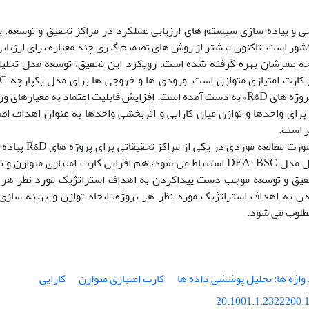
ی و پیاده سازی سیستم های ارزیابی عملکرد در مراکز تحقیق و توسعه، یک
ه عمرشان بهره گرفته شده است. رویکرد این تحقیق، توسعه ‏مدل تحلی
متوازن برای پروژه های ‏R&D‏» به دست آمده است. افزایش ‏قابلیت اعتماد به مع
این مدل به صورت مطا
که از نتایج حل مدل ‏DEA-BSC‏ استنباط می شود، هم افزایی کارت امتیازی 
قیق و توسعه موجب دست پیداکردن به اهداف استراتژیک ‏مورد نظر هر پر
 به اهداف استراتژیک مورد نظر هر پروژه، ‏ایجاد توازن و بهینه سازی ا
لوب می شود.‏
 واژه ها: تحلیل پوششی داده ها
کارت امتیازی متوازن
کارایی
20.1001.1.2322200.1