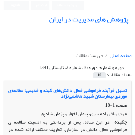
ورود به سامانه
ثبت نام
English
پژوهش های مدیریت در ایران
صفحه اصلی
فهرست مقالات
دوره و شماره:
دوره 16، شماره 2، تابستان 1391
تعداد مقالات:
10
تحلیل فرآیند فراموشی فعال دانش‌های‌ کهنه و قدیمی: مطالعه‌ی
موردی بیمارستان شهید هاشمی‌نژاد
صفحه
1-18
مهدی باقرزاده نیری، پیمان اخوان، پژمان شادپور
چکیده
در این مقاله، پس از پرداختی به اهمیت مطالعه ی
فراموشی فعال دانش در سازمان، تعاریف مختلف ارائه شده در