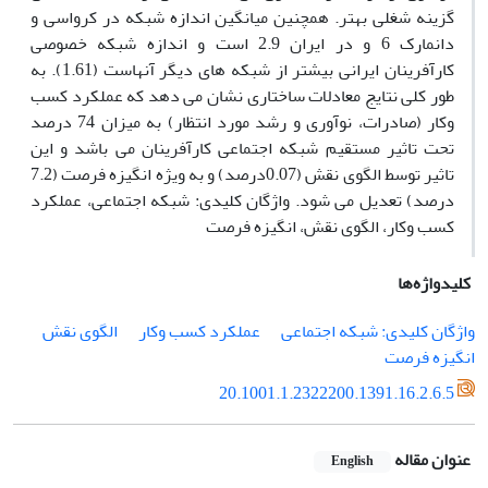
گزینه شغلی بهتر. همچنین میانگین اندازه شبکه در کرواسی و
دانمارک 6 و در ایران 2.9 است و اندازه شبکه خصوصی
کارآفرینان ایرانی بیشتر از شبکه های دیگر آنهاست (1.61). به
طور کلی نتایج معادلات ساختاری نشان می دهد که عملکرد کسب
وکار (صادرات، نوآوری و رشد مورد انتظار) به میزان 74 درصد
تحت تاثیر مستقیم شبکه اجتماعی کارآفرینان می باشد و این
تاثیر توسط الگوی نقش (0.07درصد) و به ویژه انگیزه فرصت (7.2
درصد) تعدیل می شود. واژگان کلیدی: شبکه اجتماعی، عملکرد
کسب وکار، الگوی نقش، انگیزه فرصت
کلیدواژه‌ها
واژگان کلیدی: شبکه اجتماعی
عملکرد کسب وکار
الگوی نقش
انگیزه فرصت
20.1001.1.2322200.1391.16.2.6.5
عنوان مقاله
English