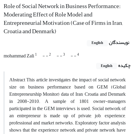
Role of Social Network in Business Performance:
Moderating Effect of Role Model and
Entrepreneurial Motivation (Case of Firms in Iran,
Croatia and Denmark)
نویسندگان
English
1
2
3
4
mohammad Zali
- -
- -
- -
چکیده
English
Abstract This article investigates the impact of social network
size on business performance based on GEM (Global
Entrepreneurship Monitor) data of Iran, Croatia and Denmark
in 2008-2010. A sample of 1801 owner-managers
participated in the GEM interviews is used. Social network of
an entrepreneur is made up of private, job, experience,
professional and market networks. Exploratory factor analysis
shows that the experience network and private network have