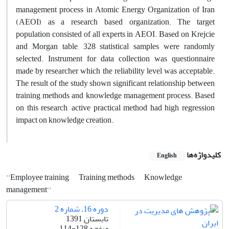
management process in Atomic Energy Organization of Iran
(AEOI) as a research based organization. The target
population consisted of all experts in AEOI. Based on Krejcie
and Morgan table, 328 statistical samples were randomly
selected. Instrument for data collection was questionnaire
made by researcher which the reliability level was acceptable.
The result of the study shown significant relationship between
training methods and knowledge management process. Based
on this research, active practical method had high regression
impact on knowledge creation.
کلیدواژه‌ها
English
''Employee training
Training methods
Knowledge
management''
دوره 16، شماره 2
تابستان 1391
صفحه
114-128