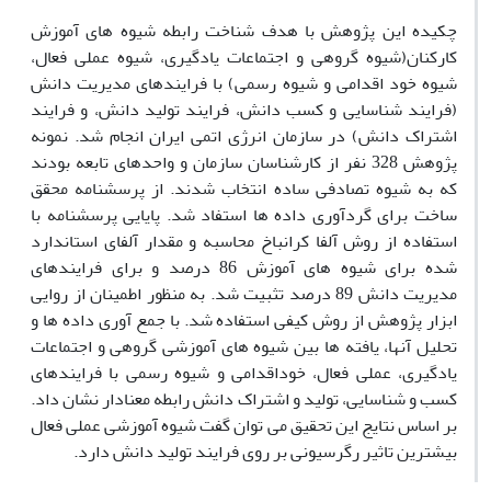
چکیده این پژوهش با هدف شناخت رابطه شیوه های آموزش
کارکنان(شیوه گروهی و اجتماعات یادگیری، شیوه عملی فعال،
شیوه خود اقدامی و شیوه رسمی) با فرایندهای مدیریت دانش
(فرایند شناسایی و کسب دانش، فرایند تولید دانش، و فرایند
اشتراک دانش) در سازمان انرژی اتمی ایران انجام شد. نمونه
پژوهش 328 نفر از کارشناسان سازمان و واحدهای تابعه بودند
که به شیوه تصادفی ساده انتخاب شدند. از پرسشنامه محقق
ساخت برای گردآوری داده ها استفاد شد. پایایی پرسشنامه با
استفاده از روش آلفا کرانباخ محاسبه و مقدار آلفای استاندارد
شده برای شیوه های آموزش 86 درصد و برای فرایندهای
مدیریت دانش 89 درصد تثبیت شد. به منظور اطمینان از روایی
ابزار پژوهش از روش کیفی استفاده شد. با جمع آوری داده ها و
تحلیل آنها، یافته ها بین شیوه های آموزشی گروهی و اجتماعات
یادگیری، عملی فعال، خوداقدامی و شیوه رسمی با فرایندهای
کسب و شناسایی، تولید و اشتراک دانش رابطه معنادار نشان داد.
بر اساس نتایج این تحقیق می توان گفت شیوه آموزشی عملی فعال
بیشترین تاثیر رگرسیونی بر روی فرایند تولید دانش دارد.