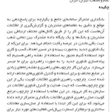
علم و صنعت، تهران، ایران
چکیده
بانکداری متمرکز سامانه‌ای جامع و یکپارچه برای پاسخ‌دهی به
‌موقع و دقیق به تقاضاهای مشتریان و گزارش‌گیری از اطلاعات
آن‌هاست که این کار را از طریق کانال‌های مختلف ارتباطی بین
مشتریان و بانک‌ها و یک پایگاه داده مشترک بین تمامی شعب
جهت باقی ماندن در عرصه رقابت انجام می‌دهد. برای این‌که از
یک فناوری جدید به ‌صورت بهینه و در مسیر اهداف کسب ‌و کاری
خود استفاده کنیم مجبور به استفاده از نقشه راهی هستیم که
پیاده‌سازی فناوری جدید را به ‌صورت راهبردی برای ما میسر
می‌سازد. برای این کار چارچوب‌های راهبری و نقشه راه‌های زیادی
در منابع مختلف و برای استفاده و کنترل فناوری‌های مختلف ارائه‌
شده است. چارچوب راهبری فناوری اطلاعات کوبیت یکی از این
نوع چارچوب‌هاست که جهت هدایت و کنترل فناوری اطلاعات در
سازمان به کار می‌رود. در این مقاله با استفاده از چارچوب مرجع
کوبیت مدل راهبری فناوری اطلاعات بانکداری متمرکز ارائه داده
می‌شود که برای این کار ابتدا با استفاده از مدل‌سازی معادلات
ساختاری و نرم‌افزار اسمارت پی‌ال‌اس فعالیت‌های مورد نیاز برای