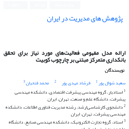
ورود به سامانه
ثبت نام
English
پژوهش های مدیریت در ایران
ارائه مدل مفهومی فعالیت‌های مورد نیاز برای تحقق
بانکداری متمرکز مبتنی بر چارچوب کوبیت
نویسندگان
3
2
1
سعید شوال پور
فرشاد مهدی پور
محمد فتحیان
1
استادیار، گروه مهندسی پیشرفت اقتصادی، دانشکده مهندسی
پیشرفت، دانشگاه علم و صنعت، تهران، ایران
2
دانشجوی کارشناسی‌‌ارشد، رشته مدیریت فناوری اطلاعات، دانشکده
مهندسی پیشرفت، تهران، ایران
3
استاد، گروه تجارت الکترونیک، دانشکده مهندسی صنایع، دانشگاه