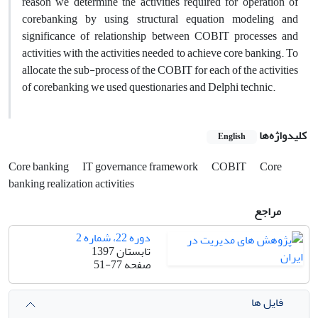
reason we determine the activities required for operation of
corebanking by using structural equation modeling and
significance of relationship between COBIT processes and
activities with the activities needed to achieve core banking. To
allocate the sub-process of the COBIT for each of the activities
of corebanking we used questionaries and Delphi technic.
کلیدواژه‌ها
English
Core banking
IT governance framework
COBIT
Core
banking realization activities
مراجع
دوره 22، شماره 2
تابستان 1397
صفحه
51-77
فایل ها