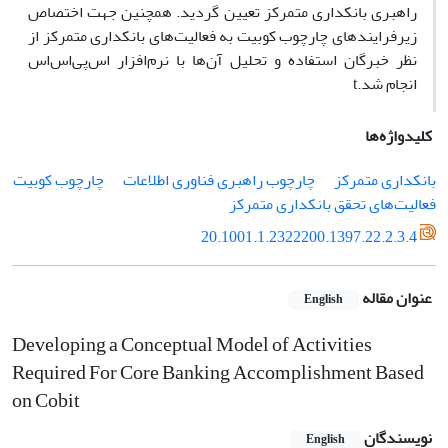
راهبری بانکداری متمرکز تعیین گردید. همچنین جهت اختصاص
زیرفرایندهای چارچوب کوبیت به فعالیت‌های بانکداری متمرکز از
نظر خبرگان استفاده و تحلیل آن‌ها با نرم‌افزار اس‌پی‌اس‌اس
انجام شد.t
کلیدواژه‌ها
بانکداری متمرکز
چارچوب راهبری فناوری اطلاعات
چارچوب کوبیت
فعالیت‌های تحقق بانکداری متمرکز
20.1001.1.2322200.1397.22.2.3.4
عنوان مقاله
English
Developing a Conceptual Model of Activities
Required For Core Banking Accomplishment Based
on Cobit
نویسندگان
English