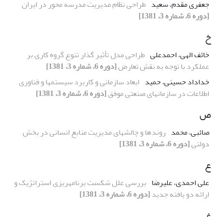
جعفری مقدم، سعید
طراحی نظام مدیریت مدرسه محور در ایران
[دوره 6، شماره 3، 1381]
خ
خائف الهی، احمدعلی
طراحی مدل تأثیر گذار تنوع گروه کاری بر
عملکرد با توجه به نقش تعارض
[دوره 6، شماره 3، 1381]
خداداد حسینی، حمید
ابعاد سازمانی و کاربرد سیستمها و فناوری
اطلاعات در سازمانهای صنعتی موفق
[دوره 6، شماره 3، 1381]
ص
صائبی، محمد
روندها و چالشهای مدیریت منابع انسانی در بخش
دولتی
[دوره 6، شماره 3، 1381]
ع
علی احمدی، علیرضا
بررسی علل شکست برنامهریزی استراتژیک و
ارائه دو یافته جدید
[دوره 6، شماره 3، 1381]
غ