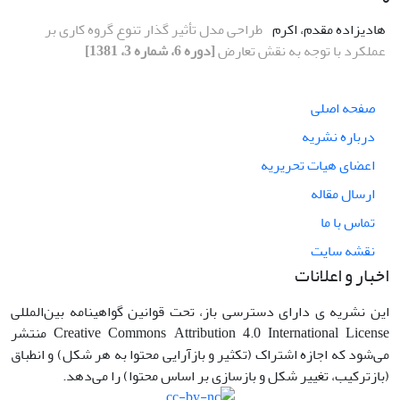
هادیزاده مقدم، اکرم
طراحی مدل تأثیر گذار تنوع گروه کاری بر
عملکرد با توجه به نقش تعارض
[دوره 6، شماره 3، 1381]
صفحه اصلی
درباره نشریه
اعضای هیات تحریریه
ارسال مقاله
تماس با ما
نقشه سایت
اخبار و اعلانات
این نشریه ی دارای دسترسی باز، تحت قوانین گواهینامه بین‌المللی
Creative Commons Attribution 4.0 International License منتشر
می‌شود که اجازه اشتراک (تکثیر و بازآرایی محتوا به هر شکل) و انطباق
(بازترکیب، تغییر شکل و بازسازی بر اساس محتوا) را می‌دهد.