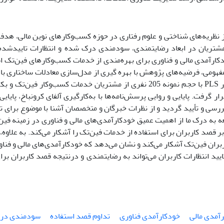
از نظریه‌های شناختی و علوم رفتاری در حوزه کسب‌وکارهای نوین مالی، ه
مشتریان در ابعاد رضایتمندی، سودمندی درک شده و انتظارات تاییدشده آ
دکارآمدی مالی و فناوری برای بهره‌مندی از خدمات کسب‌وکارهای فین‌تک
هومی‌، فرضیه‌های پژوهش با بهره گیری از مدل‌سازی معادلات ساختاری ب
تحت نرم افزار PLS با حجم نمونه 205 نفری از مشتریان خدمات کسب‌وکا
ار گرفت. پایایی و روایی پرسش‌نامه‌ها با به‌کارگیری آلفای کرونباخ، پایای
ررسی و تأیید گردید و از نظرات خبرگان و متخصصان آشنا با موضوع برای تأ
ه به درک ما از اهمیت عمیق خودکارآمدی‌های مالی و فناوری در زمینه فین‌
بر قصد کاربران برای استفاده از خدمات فین‌تک را آشکار می‌کند. به علاوه، ا
اربران فین‌تک آشکار می‌کند و نشان می‌دهد که خودکارآمدی‌های مالی و فنا
ید انتظارات کاربران می‌تواند به رضایتمندی و درنتیجه قصد کاربران برا
آمدی مالی
خودکارآمدی فناوری
تداوم قصد استفاده
سودمندی در