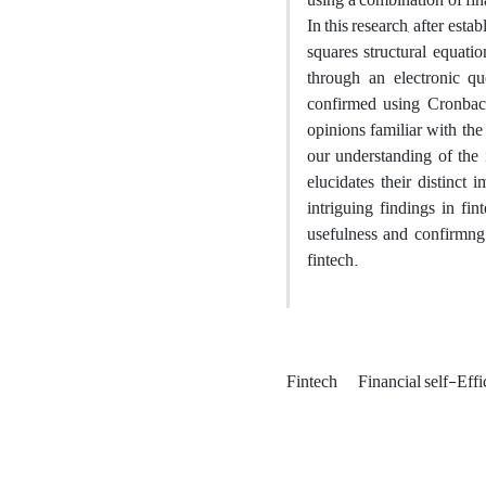
In this research, after est
squares structural equat
through an electronic qu
confirmed using Cronbach
opinions familiar with the
our understanding of the i
elucidates their distinct 
intriguing findings in fin
usefulness and confirmng u
fintech.
Fintech
Financial self-Eff