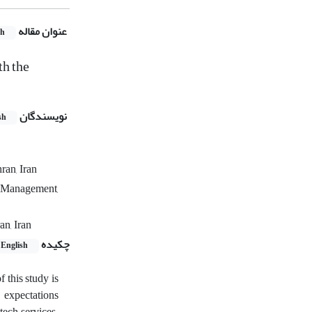
عنوان مقاله
sh
th the
نویسندگان
sh
ran, Iran
f Management,
n, Iran
چکیده
English
 this study is
d expectations
tech services.