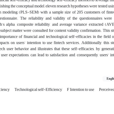
ablishing the conceptual model, eleven research hypotheses were tested usin
ion modeling (PLS-SEM) with a sample size of 205 customers of finte
estionnaire. The reliability and validity of the questionnaires were
's alpha, composite reliability, and average variance extracted (AVE
 subject matter were consulted for content validity confirmation. This 
mportance of financial and technological self-efficacies in the field o
impacts on users' intention to use fintech services. Additionally, this 
tech user behavior and illustrates that these self-efficacies, by genera
ser expectations, can lead to satisfaction and, consequently, users' in
Engli
iciency
Technological self-Efficiency
F Intention to use
Perceived