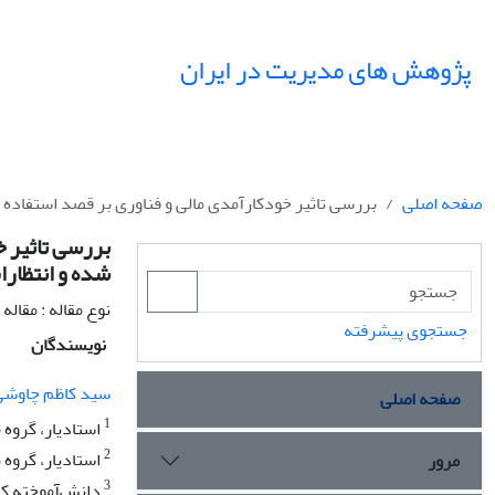
پژوهش های مدیریت در ایران
صفحه اصلی
بررسی تاثیر خودکارآمدی مالی و فناوری بر قصد استفاده ا
بررسی تاثیر خ
شده و انتظارا
نوع مقاله : مقال
جستجوی پیشرفته
نویسندگان
سید کاظم چاوشی
صفحه اصلی
1
استادیار، گروه 
2
استادیار، گروه 
مرور
3
دانش‌آموخته کا