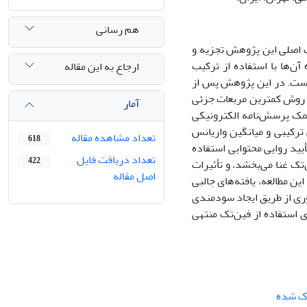
هم رسانی
دف اصلی این پژوهش تجزیه و
ن‌ها با استفاده از ترکیب
ارجاع به این مقاله
 است. در این پژوهش پس از
ا روش کمترین مربعات جزئی
آمار
ر فین‌تک و بکمک پرسش‌نامه الکترونیکی
ی ترکیبی و میانگین واریانس
تعداد مشاهده مقاله
618
یید روایی محتوایی استفاده
تعداد دریافت فایل
422
تک غنا می‌بخشد، و تأثیرات
اصل مقاله
ین مطالعه، یافته‌های جالبی
وری از طریق ایجاد سودمندی
ی استفاده از فین‌تک منتهی
ک شده