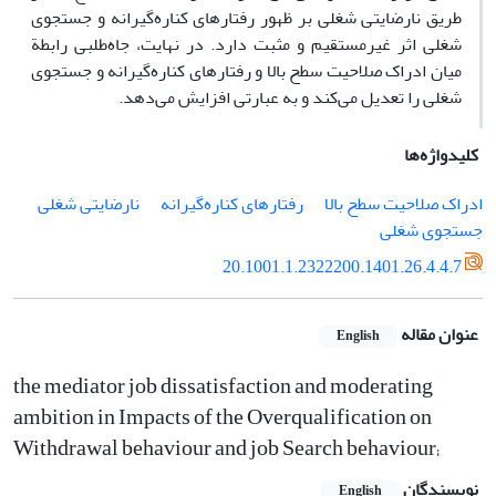
طریق نارضایتی شغلی بر ظهور رفتارهای کناره‌گیرانه و جستجوی
شغلی اثر غیرمستقیم و مثبت دارد. در نهایت، جاه‌طلبی رابطة
میان ادراک صلاحیت سطح بالا و رفتارهای کناره‌گیرانه و جستجوی
شغلی را تعدیل می‌کند و به عبارتی افزایش می‌دهد.
کلیدواژه‌ها
ادراک صلاحیت سطح بالا
رفتارهای کناره‌گیرانه
نارضایتی شغلی
جستجوی شغلی
20.1001.1.2322200.1401.26.4.4.7
عنوان مقاله
English
the mediator job dissatisfaction and moderating
ambition in Impacts of the Overqualification on
Withdrawal behaviour and job Search behaviour;
نویسندگان
English