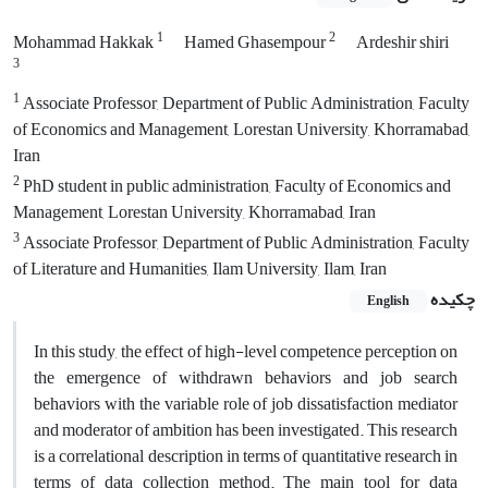
1
2
Mohammad Hakkak
Hamed Ghasempour
Ardeshir shiri
3
1
Associate Professor, Department of Public Administration, Faculty
of Economics and Management, Lorestan University, Khorramabad,
Iran
2
PhD student in public administration, Faculty of Economics and
Management, Lorestan University, Khorramabad, Iran
3
Associate Professor, Department of Public Administration, Faculty
of Literature and Humanities, Ilam University, Ilam, Iran
چکیده
English
In this study, the effect of high-level competence perception on
the emergence of withdrawn behaviors and job search
behaviors with the variable role of job dissatisfaction mediator
and moderator of ambition has been investigated. This research
is a correlational description in terms of quantitative research in
terms of data collection method. The main tool for data