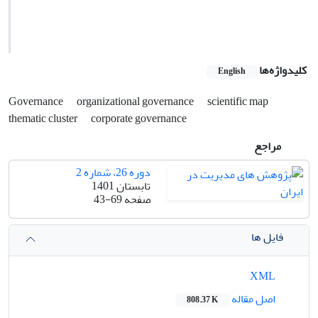
کلیدواژه‌ها
English
Governance
organizational governance
scientific map
thematic cluster
corporate governance
مراجع
دوره 26، شماره 2
تابستان 1401
صفحه
43-69
فایل ها
XML
اصل مقاله
808.37 K