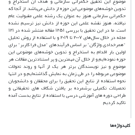
موضوع این تحقیق حکمرانی سازمانی و هدف آن استخراج و
تدوین خوشه‌های موضوعی این حوزه از دانش می‌باشد. از آنجا که
حکمرانی سازمانی هنوز به عنوان یک رشته علمی مقبولیت عام
نیافته، هنوز نقشه علمی این حوزه از دانش نیز ترسیم نشده
است. ما در این تحقیق با بررسی ۱۲۵۱ مقاله منتشر شده در ۱۲۱
مجله در خلال سال‌های ۲۰۰۷ تا ۲۰۱۹ و با استفاده از روش تحلیل
"همرخدادی واژگان" بر اساس فرآیندهای "مدل فرا کاربر" برای
اولین بار اقدام به استخراج و تدوین خوشه‌های موضوعی این
حوزه نموده‌ایم و از خلال آن مهمترین و پر استنادترین مقالات هر
موضوع و نیز نویسندگان برتر هر یک از آنها و روند تحولات
موضوعی مربوطه را در طی زمان به نمایش گذاشته‌ایم.و در انتها
نحوه استفاده از نتایج این تحقیق را برای محققان و دانشجویان
تحصیلات تکمیلی برشمرده بر یافتن شکاف های تحقیقاتی و
طراحی دوره های آموزشی درسی با استفاده از نتایج بدست آمده
تاکید کردیم
کلیدواژه‌ها