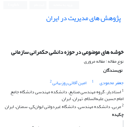
ورود به سامانه
ثبت نام
English
پژوهش های مدیریت در ایران
خوشه های موضوعی در حوزه دانشی حکمرانی سازمانی
نوع مقاله : مقاله مروری
نویسندگان
2
1
جعفر محمودی
امین آقائی روزبهانی
1
استادیار، گروه مهندسی صنایع، دانشکده مهندسی دانشگاه جامع
امام حسین علیه‌السلام، تهران، ایران
2
مربی، دانشکده مهندسی، دانشگاه غیردولتی ایوان‌کی، سمنان، ایران
چکیده