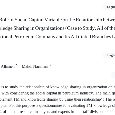
Engli
Role of Social Capital Variable on the Relationship betw
ge Sharing in Organizations (Case to Study: All of the
ational Petroleum Company and Its Affiliated Branches L
Engli
2
3
 Allameh
Mahdi Narimani
 is to study the relationship of knowledge sharing in organization on 
with considering the social capital in petroleum industry. The main qu
plement TM and knowledge sharing by using their relationship"? The r
 capital. For this purpose, 3 questionnaires for evaluating TM, knowledge 
 of human resource managers and experts in the staff divisions of Ira