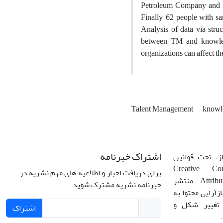
Petroleum Company and its
Finally, 62 people with s
Analysis of data via stru
between TM and knowledg
organizations can affect 
Talent Management
knowl
اشتراک خبرنامه
، تحت قوانین
ن‌المللی Creative Commons
برای دریافت اخبار و اطلاعیه های مهم نشریه در
Attribution 4.0 International License منتشر
خبرنامه نشریه مشترک شوید.
زآرایی محتوا به
 تغییر شکل و
اشتراک