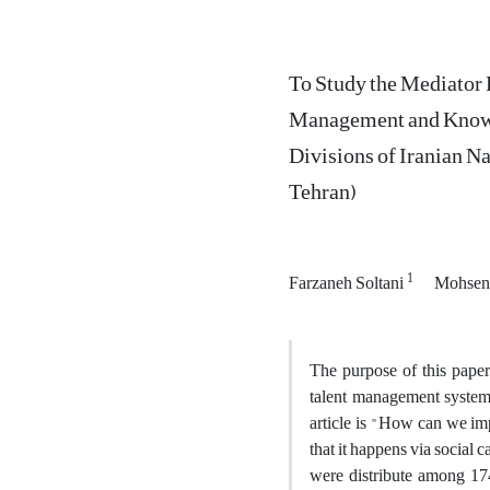
To Study the Mediator 
Management and Knowled
Divisions of Iranian N
Tehran)
1
Farzaneh Soltani
Mohsen
The purpose of this paper
talent management system 
article is "How can we im
that it happens via social
were distribute among 174