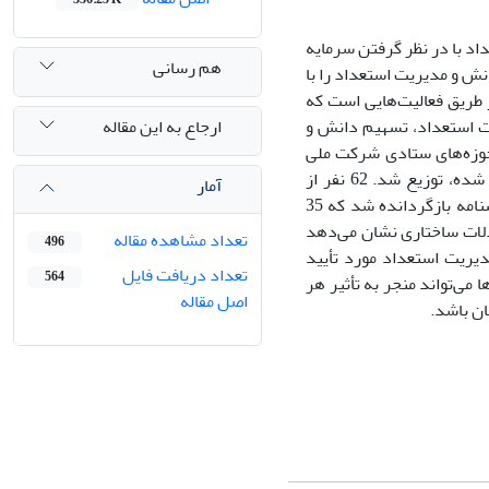
د با در نظر گرفتن سرمایه
هم رسانی
ش و مدیریت استعداد را با
ز طریق فعالیت‌هایی است که
ارجاع به این مقاله
ت استعداد، تسهیم دانش و
ابع انسانی در حوزه‌های ستادی شرکت ملی
نفت ایران و شرکت‌های تابعه مستقر در تهران با روش نمونه‌گیری تصادفی طبقه‌بندی شده، توزیع شد. 62 نفر از
آمار
آن‌ها بر‌اساس فرمول نمونه‌گیری به عنوان نمونه انتخاب شدند. از میان آن‌ها 57 پرسشنامه بازگردانده شد که 35
دلات ساختاری نشان می‌دهد
تعداد مشاهده مقاله
496
دیریت استعداد مورد تأیید
تعداد دریافت فایل
564
 می‌تواند منجر به تأثیر هر
اصل مقاله
مان باشد.