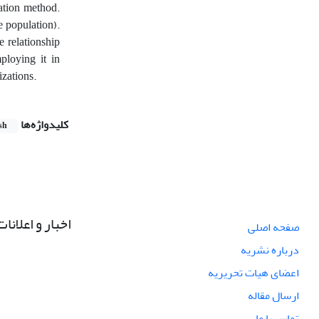
ation method.
 population).
 relationship
ploying it in
nizations.
کلیدواژه‌ها
sh
اخبار و اعلانات
صفحه اصلی
درباره نشریه
اعضای هیات تحریریه
ارسال مقاله
تماس با ما