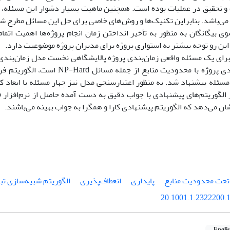
و تحقیق در عملیات بوده است. همچنین ماهیت بسیار دشوار این مسئله، 
می‌باشد. بنابراین تکنیک‌ها و روش‌های خاصی برای حل این مسائل مطرح ش
وی بیگانگان به منظور به تأخیر انداختن زمان انجام پروژه‌ها اهمیت اتمام
ین رو توجه بیشتر به استواری پروژه برای مدیران پروژه موضوعیت دارد.
برای یک مسئله واقعی زمان‌بندی پروژه پالایشگاهی نخست مدل زمان‌بندی 
اینکه زمان‌بندی پروژه با محدودیت منابع از 
مسئله پیشنهاد شد. به منظور اعتبارسنجی مدل نیز چهار مسئله با ابعاد ک
 می‌دهد که الگوریتم پیشنهادی کارا و همگرا به جواب بهینه می‌باشند.
 تحت محدودیت منابع
پایداری
انعطاف‌پذیری
الگوریتم شبیه‌سازی تب
20.1001.1.2322200.1
Engli