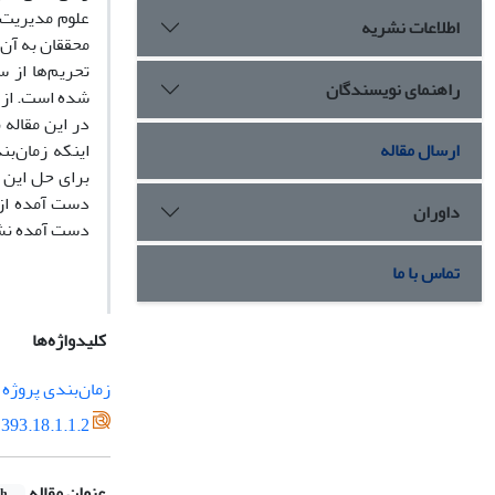
علوم مدیریت 
اطلاعات نشریه
محققان به آن 
تحریم‌ها از س
راهنمای نویسندگان
شده است. از ا
در این مقاله 
ارسال مقاله
برای حل این 
داوران
دست آمده نشان
تماس با ما
کلیدواژه‌ها
زمان‌بندی پروژه
393.18.1.1.2
عنوان مقاله
sh