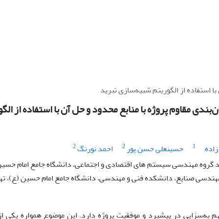
با استفاده از الگوریتم شبیه‌سازی تبرید
ن‌بندی مقاوم پروژه با منابع محدود و حل آن با استفاده از ال
2
2
1
اده
حسینعلی حسن پور
احمد نورنگ
گروه مهندسی سیستم های اقتصادی و اجتماعی، دانشگاه جامع امام حسین(ع
مهندسی صنایع، دانشکده فنی و مهندسی، دانشگاه جامع امام حسین (ع)، تهر
م به‌سزایی در پیشبرد و موفقیت پروژه دارد. این موضوع همواره یکی ا