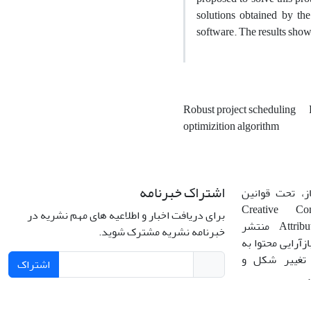
solutions obtained by th
software. The results showe
Robust project scheduling
optimizition algorithm
اشتراک خبرنامه
، تحت قوانین
ن‌المللی Creative Commons
برای دریافت اخبار و اطلاعیه های مهم نشریه در
Attribution 4.0 International License منتشر
خبرنامه نشریه مشترک شوید.
زآرایی محتوا به
 تغییر شکل و
اشتراک