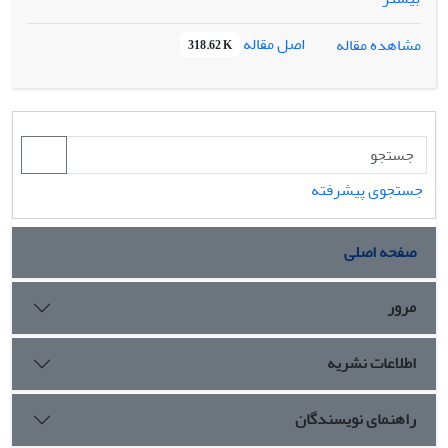
اصل مقاله
مشاهده مقاله
318.62 K
جستجوی پیشرفته
صفحه اصلی
مرور
اطلاعات نشریه
راهنمای نویسندگان