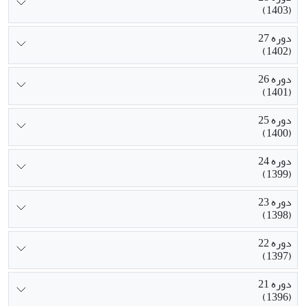
(1403)
دوره 27
(1402)
دوره 26
(1401)
دوره 25
(1400)
دوره 24
(1399)
دوره 23
(1398)
دوره 22
(1397)
دوره 21
(1396)