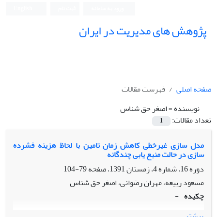
ورود به سامانه
ثبت نام
English
پژوهش های مدیریت در ایران
صفحه اصلی
فهرست مقالات
نویسنده =
اصغر حق شناس
تعداد مقالات:
1
مدل سازی غیرخطی کاهش زمان تامین با لحاظ هزینه فشرده
سازی در حالت منبع یابی چندگانه
دوره 16، شماره 4، زمستان 1391، صفحه
79-104
مسعود ربیعه، مهران رضوانی، اصغر حق شناس
چکیده
-
بیشتر