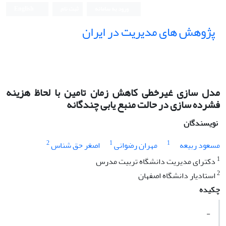
ورود به سامانه
ثبت نام
English
پژوهش های مدیریت در ایران
مدل سازی غیرخطی کاهش زمان تامین با لحاظ هزینه
فشرده سازی در حالت منبع یابی چندگانه
نویسندگان
2
1
1
مسعود ربیعه
مهران رضوانی
اصغر حق شناس
1
دکترای مدیریت دانشگاه تربیت مدرس
2
استادیار دانشگاه اصفهان
چکیده
-