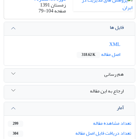
زمستان 1391
صفحه
79-104
فایل ها
XML
اصل مقاله
318.62 K
هم رسانی
ارجاع به این مقاله
آمار
تعداد مشاهده مقاله
299
تعداد دریافت فایل اصل مقاله
304