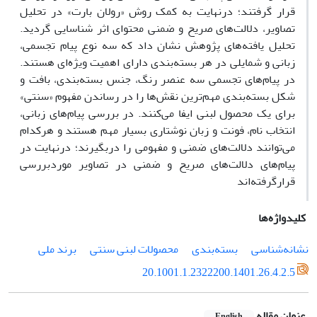
قرار گرفتند؛ درنهایت به کمک روش «رولان بارت» در تحلیل
تصاویر، دلالت‌های صریح و ضمنی محتوای اثر شناسایی گردید.
تحلیل یافته‌های پژوهش نشان داد که سه نوع پیام تجسمی،
زبانی و شمایلی در هر بسته‌بندی دارای اهمیت ویژه‌ای هستند.
در پیام‌های تجسمی سه عنصر رنگ، جنس بسته‌بندی، بافت و
شکل بسته‌بندی مهم‌ترین نقش‌ها را در رساندن مفهوم «سنتی»
برای یک محصول لبنی ایفا می‌کنند. در بررسی پیام‌های زبانی،
انتخاب نام، فونت و زبان نوشتاری بسیار مهم هستند و هرکدام
می‌توانند دلالت‌های ضمنی و مفهومی را دربگیرند؛ درنهایت در
پیام‌های دلالت‌های صریح و ضمنی در تصاویر موردبررسی
قرارگرفته‌اند
کلیدواژه‌ها
نشانه‌شناسی
بسته‌بندی
محصولات لبنی سنتی
برند ملی
20.1001.1.2322200.1401.26.4.2.5
عنوان مقاله
English