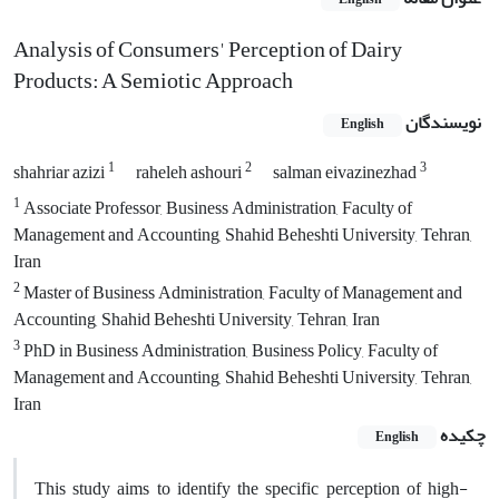
Analysis of Consumers' Perception of Dairy
Products: A Semiotic Approach
نویسندگان
English
1
2
3
shahriar azizi
raheleh ashouri
salman eivazinezhad
1
Associate Professor, Business Administration, Faculty of
Management and Accounting, Shahid Beheshti University, Tehran,
Iran
2
Master of Business Administration, Faculty of Management and
Accounting, Shahid Beheshti University, Tehran, Iran
3
PhD in Business Administration, Business Policy, Faculty of
Management and Accounting, Shahid Beheshti University, Tehran,
Iran
چکیده
English
This study aims to identify the specific perception of high-