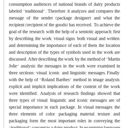
consumption audiences of national brands of dairy products
labeled "traditional". Therefore, it analyzes and compares the
message of the sender (package designer) and what the
recipient (recipient of the goods) has received. To achieve the
goal of the research, with the help of a semiotic approach, first
by describing the work, visual signs, both visual and written,
and determining the importance of each of them, the location
and description of the types of symbols used in the work are
discussed. After describing the work, by the method of "Martin
Jolie" analysis, the messages in the work were examined in
three sections: visual, iconic, and linguistic messages; Finally,
with the help of "Roland Barthes" method in image analysis,
explicit and implicit implications of the content of the work
were identified. Analysis of research findings showed that
three types of visual, linguistic, and iconic messages are of
special importance in each package. In visual messages, the
three elements of color, packaging material, texture, and
packaging form the most important roles in conveying the
"traditional" concept to a dairy product. In examining language