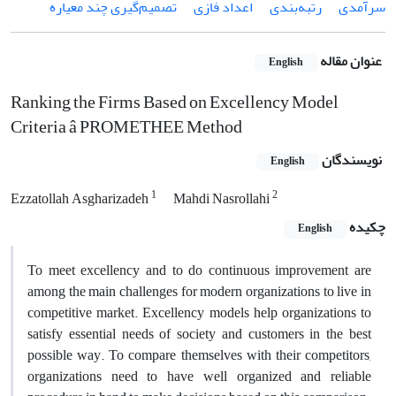
سرآمدی
رتبه‌بندی
اعداد فازی
تصمیم‌گیری چند معیاره
عنوان مقاله
English
Ranking the Firms Based on Excellency Model
Criteria â PROMETHEE Method
نویسندگان
English
1
2
Ezzatollah Asgharizadeh
Mahdi Nasrollahi
چکیده
English
To meet excellency and to do continuous improvement are
among the main challenges for modern organizations to live in
competitive market. Excellency models help organizations to
satisfy essential needs of society and customers in the best
possible way. To compare themselves with their competitors,
organizations need to have well organized and reliable