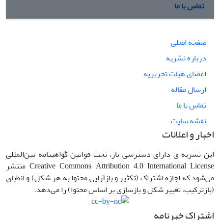
تماس با ما
صفحه اصلی
درباره نشریه
اعضای هیات تحریریه
ارسال مقاله
تماس با ما
نقشه سایت
اخبار و اعلانات
این نشریه ی دارای دسترسی باز، تحت قوانین گواهینامه بین‌المللی
Creative Commons Attribution 4.0 International License منتشر
می‌شود که اجازه اشتراک (تکثیر و بازآرایی محتوا به هر شکل) و انطباق
(بازترکیب، تغییر شکل و بازسازی بر اساس محتوا) را می‌دهد.
اشتراک خبرنامه