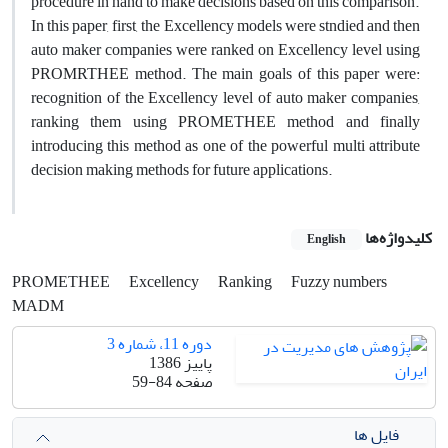
procedure in hand to make decisions based on this comparison.
In this paper, first, the Excellency models were stndied and then
auto maker companies were ranked on Excellency level using
PROMRTHEE method. The main goals of this paper were:
recognition of the Excellency level of auto maker companies,
ranking them using PROMETHEE method and finally
introducing this method as one of the powerful multi attribute
decision making methods for future applications.
کلیدواژه‌ها
English
PROMETHEE
Excellency
Ranking
Fuzzy numbers
MADM
دوره 11، شماره 3
پاییز 1386
صفحه
59-84
فایل ها