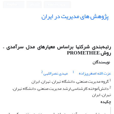
ورود به سامانه
ثبت نام
English
پژوهش های مدیریت در ایران
رتبه‌بندی شرکتها براساس معیار‌های مدل سرآمدی –
روش PROMETHEE
نویسندگان
2
1
عزت الله اصغری‌زاده
مهدی نصراللهی
1
گروه مدیریت صنعتی، دانشگاه تهران، تهران، ایران
2
دانش‌آموخته کارشناسی ارشد مدیریت صنعتی، دانشگاه تهران،
تهران، ایران
چکیده