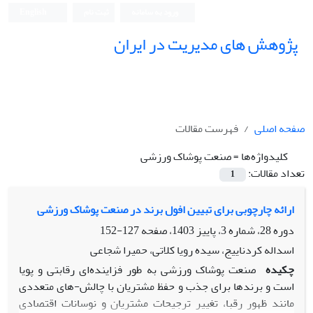
ورود به سامانه
ثبت نام
English
پژوهش های مدیریت در ایران
صفحه اصلی
فهرست مقالات
کلیدواژه‌ها =
صنعت پوشاک ورزشی
تعداد مقالات:
1
ارائه چارچوبی برای تبیین افول برند در صنعت پوشاک ورزشی
دوره 28، شماره 3، پاییز 1403، صفحه
127-152
اسداله کردناییج، سیده رویا کلاتی، حمیرا شجاعی
چکیده
صنعت پوشاک ورزشی به طور فزاینده‌ای رقابتی و پویا
است و برندها برای جذب و حفظ مشتریان با چالش-های متعددی
مانند ظهور رقبا، تغییر ترجیحات مشتریان و نوسانات اقتصادی