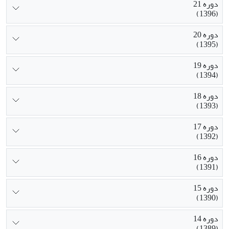
دوره 21
(1396)
دوره 20
(1395)
دوره 19
(1394)
دوره 18
(1393)
دوره 17
(1392)
دوره 16
(1391)
دوره 15
(1390)
دوره 14
(1389)