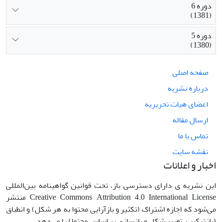
دوره 6
(1381)
دوره 5
(1380)
صفحه اصلی
درباره نشریه
اعضای هیات تحریریه
ارسال مقاله
تماس با ما
نقشه سایت
اخبار و اعلانات
این نشریه ی دارای دسترسی باز، تحت قوانین گواهینامه بین‌المللی
Creative Commons Attribution 4.0 International License منتشر
می‌شود که اجازه اشتراک (تکثیر و بازآرایی محتوا به هر شکل) و انطباق
(بازترکیب، تغییر شکل و بازسازی بر اساس محتوا) را می‌دهد.