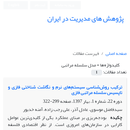
ورود به سامانه
ثبت نام
English
پژوهش های مدیریت در ایران
صفحه اصلی
فهرست مقالات
کلیدواژه‌ها =
مدل سلسله مراتبی
تعداد مقالات:
1
ترکیب روش‌شناسی سیستم‌های نرم و نگاشت‌ شناختی فازی و
تاپسیس سلسله مراتبی فازی
دوره 22، شماره 1، بهار 1397، صفحه
299-322
سیدفاضل موسوی، عادل آذر، علی رجب زاده، آمنه خدیور
چکیده
بودجه‌ریزی بر مبنای عملکرد یکی از کلیدی‌ترین عوامل
کارایی در سازمان‌‌های امروزی است. از نظر اقتصادی فلسفه