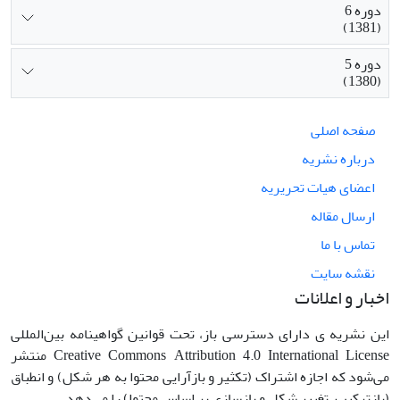
دوره 6
(1381)
دوره 5
(1380)
صفحه اصلی
درباره نشریه
اعضای هیات تحریریه
ارسال مقاله
تماس با ما
نقشه سایت
اخبار و اعلانات
این نشریه ی دارای دسترسی باز، تحت قوانین گواهینامه بین‌المللی
Creative Commons Attribution 4.0 International License منتشر
می‌شود که اجازه اشتراک (تکثیر و بازآرایی محتوا به هر شکل) و انطباق
(بازترکیب، تغییر شکل و بازسازی بر اساس محتوا) را می‌دهد.