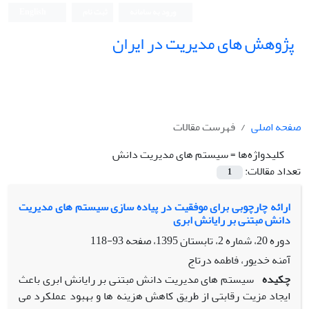
ورود به سامانه
ثبت نام
English
پژوهش های مدیریت در ایران
صفحه اصلی
فهرست مقالات
کلیدواژه‌ها =
سیستم های مدیریت دانش
تعداد مقالات:
1
ارائه چارچوبی برای موفقیت در پیاده سازی سیستم های مدیریت
دانش مبتنی بر رایانش ابری
دوره 20، شماره 2، تابستان 1395، صفحه
93-118
آمنه خدیور، فاطمه درتاج
چکیده
سیستم های مدیریت دانش مبتنی بر رایانش ابری باعث
ایجاد مزیت رقابتی از طریق کاهش هزینه ها و بهبود عملکرد می