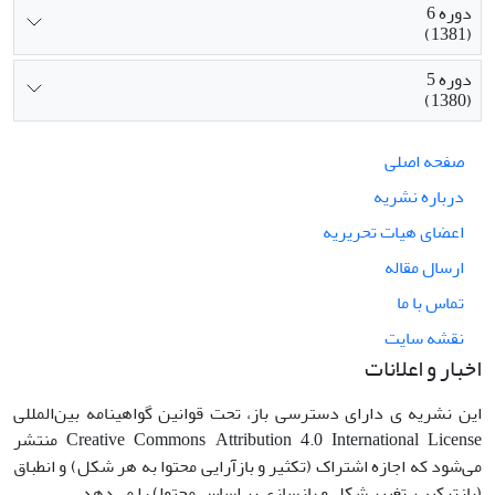
دوره 6
(1381)
دوره 5
(1380)
صفحه اصلی
درباره نشریه
اعضای هیات تحریریه
ارسال مقاله
تماس با ما
نقشه سایت
اخبار و اعلانات
این نشریه ی دارای دسترسی باز، تحت قوانین گواهینامه بین‌المللی
Creative Commons Attribution 4.0 International License منتشر
می‌شود که اجازه اشتراک (تکثیر و بازآرایی محتوا به هر شکل) و انطباق
(بازترکیب، تغییر شکل و بازسازی بر اساس محتوا) را می‌دهد.