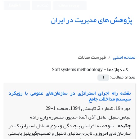
ورود به سامانه
ثبت نام
English
پژوهش های مدیریت در ایران
صفحه اصلی
فهرست مقالات
کلیدواژه‌ها =
Soft systems methodology
تعداد مقالات:
1
نقشه راه اجرای استراتژی در سازمان‌های عمومی با رویکرد
سیستم مداخلات جامع
دوره 19، شماره 2، تابستان 1394، صفحه
1-29
عباس مقبل، عادل آذر، آمنه خدیور، منصوره زارع زاده
چکیده
باتوجه به افزایش پیچیدگی و تنوع مسائل استراتژیک در
سازمان‌های امروزی، لاجرم مدل­های تحلیل و تصمیم‌گیرینیز بایستی