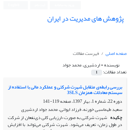
ورود به سامانه
ثبت نام
English
پژوهش های مدیریت در ایران
صفحه اصلی
فهرست مقالات
نویسنده =
اردشیری، محمد جواد
تعداد مقالات:
1
بررسی رابطه‌ی متقابل شهرت شرکتی و عملکرد مالی با استفاده از
سیستم معادلات همزمان 3SLS
دوره 22، شماره 1، بهار 1397، صفحه
119-141
سعید طهماسبی خورنه، فرزاد ایوانی، محمد جواد اردشیری
چکیده
شهرت شرکتی به‌ صورت «ارزیابی کلی ذی‌نفعان از شرکت
در طول زمان» تعریف می‌شود. شهرت شرکتی می‌تواند با افزایش