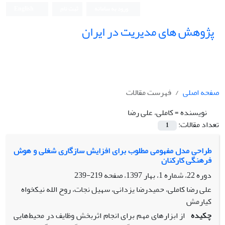
ورود به سامانه
ثبت نام
English
پژوهش های مدیریت در ایران
صفحه اصلی
فهرست مقالات
نویسنده =
کاملی، علی رضا
تعداد مقالات:
1
طراحی مدل مفهومی مطلوب برای افزایش سازگاری شغلی و هوش
فرهنگی کارکنان
دوره 22، شماره 1، بهار 1397، صفحه
219-239
علی رضا کاملی، حمیدرضا یزدانی، سهیل نجات، روح الله نیکخواه
کیارمش
چکیده
از ابزارهای مهم برای انجام اثربخش وظایف در محیط‌هایی