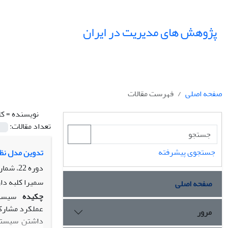
پژوهش های مدیریت در ایران
صفحه اصلی
فهرست مقالات
نویسنده =
کل
تعداد مقالات:
جستجوی پیشرفته
تدوین مدل نظر
دوره 22، شماره 4، زمستان 1397، صفحه
سمیرا کلبه دا
صفحه اصلی
چکیده
سیستم
عملکرد مشارکت
مرور
داشتن سیستم 