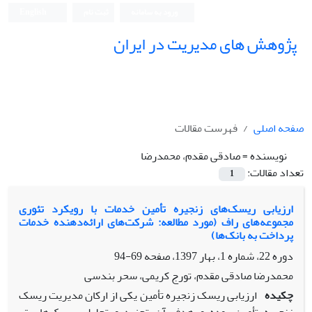
ورود به سامانه
ثبت نام
English
پژوهش های مدیریت در ایران
صفحه اصلی
فهرست مقالات
نویسنده =
صادقی مقدم، محمدرضا
تعداد مقالات:
1
ارزیابی ریسک‌های زنجیره تأمین خدمات با رویکرد تئوری
مجموعه‌های راف (مورد مطالعه: شرکت‌های ارائه‌دهنده خدمات
پرداخت به بانک‌ها)
دوره 22، شماره 1، بهار 1397، صفحه
69-94
محمدرضا صادقی مقدم، تورج کریمی، سحر بندسی
چکیده
ارزیابی ریسک زنجیره تأمین یکی از ارکان مدیریت ریسک