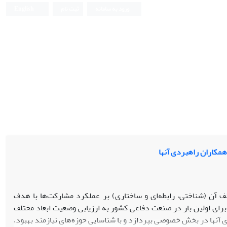
ورود به سامانه
ثبت نام
English
همکاران راهبردی آنها
ف آن (شناختی، رابطه‌ای و ساختاری) بر عملکرد مشارکت‌ها با هدف
رای اولین بار در صنعت دفاعی کشور به ارزیابی وضعیت ابعاد مختلف
 آنها در بخش خصوصی بپردازد و با شناسایی حوزه‌های نیازمند بهبود،