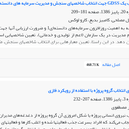
ی در یک شرکت خودروساز ایرانی
181-209
ل مصلحی، کامبیز بدیع، کارو لوکس
با توجه به اهمیت روزافزون سرمایه‌‌‌های د
هم مدیریت در یک سازمان (اعم از تولیدی و خدماتی)، تعیین شاخصهایی است 
 دهد. در این راستا، تعیین معیارهایی برای انتخاب شاخصهای سنجش، ض
ند. در این مقاله در مرحله اول جهت توسعه مدل ضرایب اهمیت معیار‌ها، 
اصل مقاله
468.71 K
دوم به کمک روش AHP فازی، رتبه‌‌‌‌بندی شاخصهای سنجش سرمایه‌‌‌های دانس
یه‌‌‌های دانسته‌‌ای تصمیم‌‌گیری می‌‌شود.
ی انتخاب گروه پروژه با استفاده از رویکرد فازی
207-232
ر مصطفوی
 نیروی انسانی پروژه یا شکل امروزی آن گروه پروژه از دغدغه‌های مدیران 
جاب می‌کند که افراد بسرعت جذب فعالیتها شده و اغلب کارها و فعالیتهای 