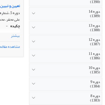
(1390)
تعیین و تبیین
دوره 14
دوره 5، شماره 2، تابستان 1380
(1389)
علی محقر، محم
دوره 13
چکیده
-
(1388)
بیشتر
دوره 12
(1387)
مشاهده مقاله
دوره 11
(1386)
دوره 10
(1385)
دوره 9
(1384)
دوره 8
(1383)