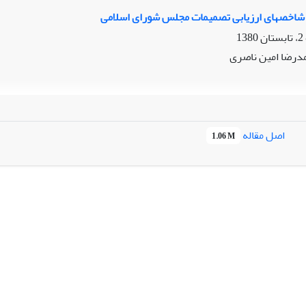
 شاخصهای ارزیابی تصمیمات مجلس شورای اسلامی
درضا امین ناصری
اصل مقاله
1.06 M