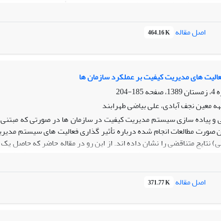
م تعادل نش، یک مدل همکاری برای زنجیره‌های تأمین سه‌سطحی نامحدود
اد نامحدودی تأمین‌کننده، تولیدکننده و خرده‌فروش مورد نظر قرار گرفته ا
، یک مدل همکاری به منظور حداکثرسازی سود کلی زنجیره تأمین طراحی 
اصل مقاله
464.16 K
د کلی زنجیره تأمین با استفاده از الگوریتم ژنتیک محاسبه شده و تحلیل
است. در ضمن اعتبار مدل پیشنهادی به کمک رویکرد شبیه‌سازی و با استفا
عالیت های مدیریت کیفیت بر عملکرد سازمان ها
185-204
هه معین نجف آبادی، علی بیاضی طهرابند
 و پیاده سازی سیستم مدیریت کیفیت در سازمان ها در صورتی که مبتنی 
ن صورت مطالعات انجام شده درباره تأثیر گذاری فعالیت های سیستم مدیر
ی) نتایج متناقضی را نشان داده اند. از این رو در مقاله حاضر که حاصل یک
عادلات ساختاری استفاده شده است. نتایج تحقیق نشان می دهد که فعال
و اثربخشی سازمانی تأثیر مثبت و معنا دار داشته ولی تأثیر گذاری این فعالی
اصل مقاله
371.77 K