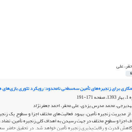
قر، علی
6
اری برای زنجیره‌های تأمین سه‌سطحی نامحدود: رویکرد تئوری بازی‌های ه
171-191
هدیرجی، محمد مدرس یزدی، علی محقر، احمد جعفرنژاد
ز مدیریت زنجیره تأمین، بهبود فعالیت‌های مختلف اجزا و سطوح یک زنجی
 اجزا و سطوح مختلف در جهت رسیدن به اهداف کلی زنجیره تأمین، تضاد و 
کاهش قدرت و رقابت‌پذیری زنجیره تأمین خواهد شد. در تحقیق حاضر سعی ش