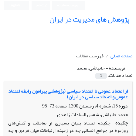
ورود به سامانه
ثبت نام
English
پژوهش های مدیریت در ایران
صفحه اصلی
فهرست مقالات
نویسنده =
خانباشی، محمد
تعداد مقالات:
1
از اعتماد عمومی تا اعتماد سیاسی (پژوهشی پیرامون رابطه اعتماد
عمومی و اعتماد سیاسی در ایران)
دوره 15، شماره 4، زمستان 1390، صفحه
73-95
محمد خانباشی، شمس السادات زاهدی
چکیده
چکیده اعتماد بنیان بسیاری از تعاملات و کنش‌های
روزمره در جوامع انسانی چه در زمینه ارتباطات میان فردی و چه