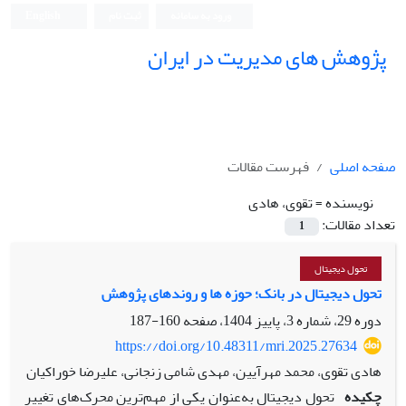
ورود به سامانه
ثبت نام
English
پژوهش های مدیریت در ایران
صفحه اصلی
فهرست مقالات
نویسنده =
تقوی، هادی
تعداد مقالات:
1
تحول دیجیتال
تحول دیجیتال در بانک؛ حوزه ها و روندهای پژوهش
دوره 29، شماره 3، پاییز 1404، صفحه
160-187
https://doi.org/10.48311/mri.2025.27634
هادی تقوی، محمد مهرآیین، مهدی شامی زنجانی، علیرضا خوراکیان
چکیده
تحول دیجیتال به‌عنوان یکی از مهم‌ترین محرک‌های تغییر