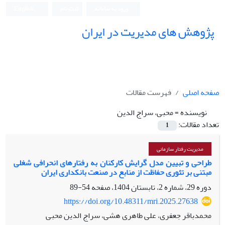
ورود به سامانه
ثبت نام
English
پژوهش های مدیریت در ایران
صفحه اصلی
فهرست مقالات
نویسنده =
محبی، سراج الدین
تعداد مقالات:
1
مدیریت رفتار سازمانی
طراحی و تبیین مدل گرایش کارکنان به رفتارهای انحرافی شغلی
مبتنی بر تئوری حفاظت از منابع در صنعت بانکداری ایران
دوره 29، شماره 2، تابستان 1404، صفحه
54-89
https://doi.org/10.48311/mri.2025.27638
محمدباقر جعفری، علی طاهری هشی، سراج الدین محبی