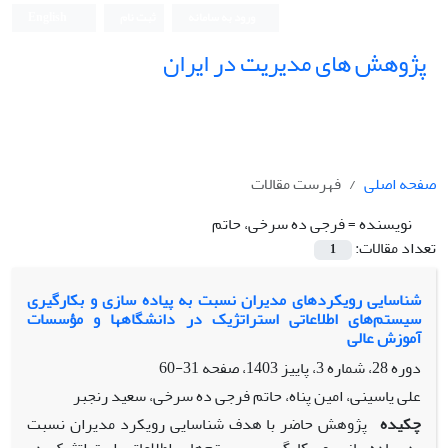
ورود به سامانه
ثبت نام
English
پژوهش های مدیریت در ایران
صفحه اصلی
فهرست مقالات
نویسنده =
فرجی ده سرخی، حاتم
تعداد مقالات:
1
شناسایی رویکردهای مدیران نسبت به پیاده سازی و بکارگیری
سیستم‌های اطلاعاتی استراتژیک در دانشگاهها و مؤسسات
آموزش عالی
دوره 28، شماره 3، پاییز 1403، صفحه
31-60
علی یاسینی، امین پناه، حاتم فرجی ده سرخی، سعید رنجبر
چکیده
پژوهش حاضر با هدف شناسایی رویکرد مدیران نسبت