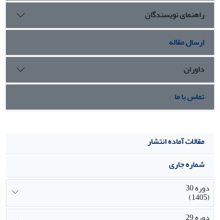
تأثیر مهمی در تصمیم‌گیری و جهت‌گیری آنها نسبت به سیستم‌های
راهنمای نویسندگان
اطلاعاتی دارد. همچنین وجود تفکر استراتژیک نسبت به توسعه
سازمان و به تبع آن پیاده‌سازی سیستم‌های اطلاعاتی یکی از
مولفه‏های مهم دیگری است که در رویکرد مدیران نسبت به
ارسال مقاله
بکارگیری سیستم‌های اطلاعاتی استراتژیک تأثیر بسزایی دارد.
داوران
تماس با ما
مقالات آماده انتشار
شماره جاری
دوره 30
(1405)
دوره 29