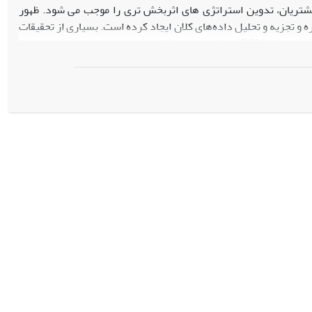
مشتریان، تدوین استراتژی های اثربخش تری را موجب می شود. ظهور
ه و تجزیه و تحلیل داده‌های کلان ایجاد کرده است. بسیاری از تحقیقات
با استفاده از الگوریتم‌های یادگیری ماشین بدون نظارت مانند K-Means با استفاده از مدل معروفRFM به طبقه بندی مشتری پرداخته‌اند اما این مدل ها با
قیق از نظر هدف کاربردی و از نظر گردآوری داده ها توصیفی و از نوع
تحقیقات کمی است که با استفاده از 200000 تراکنش مشتریان فروشگاه خرده فروشی آنلاین طی بازه زمانی 2013 تا 2018 انجام شده است. مدل، با افزودن تنوع
"D" به عنوان پارامتر چهارم، با اشاره به تنوع محصولات خریداری شده توسط یک مشتری معین، اصلاح شده است. طبقه بندی بر اساس RFM-D در بازار خرده
رفتار مشتریان خوشه ها نشان داد که تنوع محصولات به همراه سایر