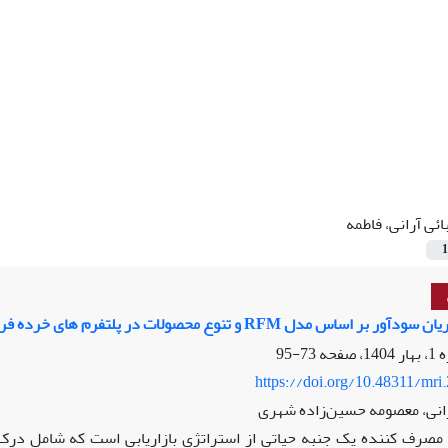
ائی آرانی، فاطمه
1
س مدل RFM و تنوع محصولات در پلتفرم های خرده فروشی آنلاین
73-95
https://doi.org/10.48311/mri
رانی، معصومه حسین‌زاده شهری
 مصرف کننده یک جنبه حیاتی از استراتژی بازاریابی است که شامل درک 