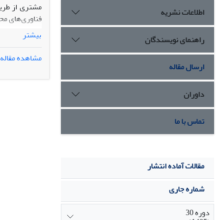
مشتری از طریق
اطلاعات نشریه
فناوری‌های محا
بیشتر
راهنمای نویسندگان
نادیده گرفتن 
مشاهده مقاله
ارسال مقاله
فروشی آنلاین 
متغیرهای رفتاری، س
داوران
تماس با ما
مقالات آماده انتشار
شماره جاری
دوره 30