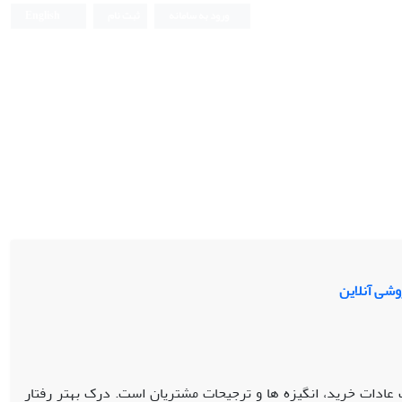
ورود به سامانه
ثبت نام
English
عادات خرید، انگیزه ها و ترجیحات مشتریان است. درک بهتر رفتار