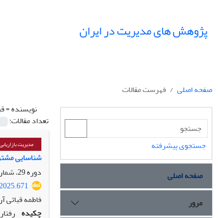
پژوهش های مدیریت در ایران
صفحه اصلی
فهرست مقالات
نویسنده =
قب
تعداد مقالات:
جستجوی پیشرفته
مدیریت بازاریابی
شناسایی مشتریان سودآور بر اسا
دوره 29، شماره 1، بهار 1404، صفحه
صفحه اصلی
.2025.671
فاطمه قبائی آ
مرور
چکیده
رفتار