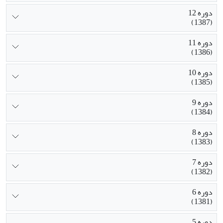
دوره 12
(1387)
دوره 11
(1386)
دوره 10
(1385)
دوره 9
(1384)
دوره 8
(1383)
دوره 7
(1382)
دوره 6
(1381)
دوره 5