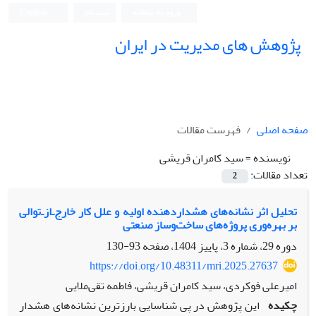
ورود به سامانه
ثبت نام
English
پژوهش های مدیریت در ایران
صفحه اصلی
فهرست مقالات
نویسنده =
سید کامران قریشی
تعداد مقالات:
2
تحلیل اثر نشانه‌های هشداردهنده اولیه و علل کار‌ خارج‌ـ‌‌از‌ـ‌‌توالی
بر بهره‌وری پروژه‌های ساخت‌وساز صنعتی
دوره 29، شماره 3، پاییز 1404، صفحه
93-130
https://doi.org/10.48311/mri.2025.27637
امیرعلی فوکردی، سید کامران قریشی، فاطمه تقی‌ملایی
چکیده
این پژوهش در پی شناسایی بارزترین نشانه‌های هشدار