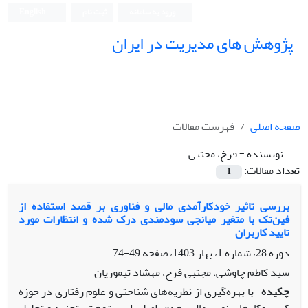
ورود به سامانه
ثبت نام
English
پژوهش های مدیریت در ایران
صفحه اصلی
فهرست مقالات
نویسنده =
فرخ، مجتبی
تعداد مقالات:
1
بررسی تاثیر خودکارآمدی مالی و فناوری بر قصد استفاده از
فین‌تک با متغیر میانجی سودمندی درک شده و انتظارات مورد
تایید کاربران
دوره 28، شماره 1، بهار 1403، صفحه
49-74
سید کاظم چاوشی، مجتبی فرخ، مهشاد تیموریان
چکیده
با بهره‌گیری از نظریه‌های شناختی و علوم رفتاری در حوزه