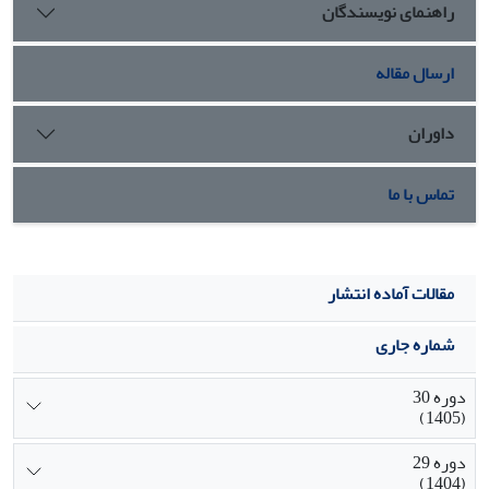
راهنمای نویسندگان
تحقیق می‌توانند چارچوبی برای سنجش مدیریت پیچیدگی در
اختیار داشته باشند و به کارشناسان صنعت اجازه می‌دهد اقدام
به اولویت‌بندی و تخصیص کارآمد منابع محدود خود در پروژه‌‌های
ارسال مقاله
پیچیده نمایند.
داوران
تماس با ما
مقالات آماده انتشار
شماره جاری
دوره 30
(1405)
دوره 29
(1404)