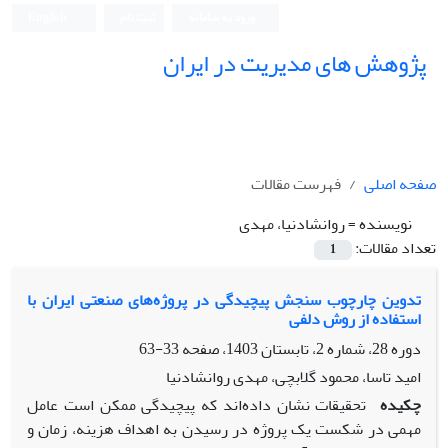
ورود به سامانه
ثبت نام
English
پژوهش های مدیریت در ایران
صفحه اصلی
فهرست مقالات
نویسنده =
روانشادنیا، مهدی
تعداد مقالات:
1
تدوین چارچوب سنجش پیچیدگی در پروژه‌های صنعتی ایران با
استفاده از روش دلفی
دوره 28، شماره 2، تابستان 1403، صفحه
33-63
امید تاسا، محمود گلابچی، مهدی روانشادنیا
چکیده
تحقیقات نشان داده‌اند که پیچیدگی ممکن است عامل
مهمی در شکست یک پروژه در رسیدن به اهداف هزینه، زمان و