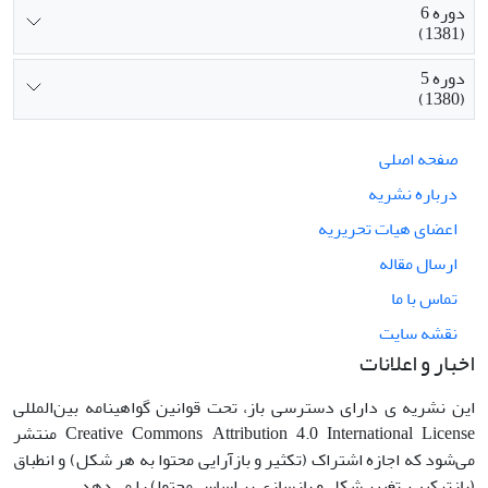
دوره 6
(1381)
دوره 5
(1380)
صفحه اصلی
درباره نشریه
اعضای هیات تحریریه
ارسال مقاله
تماس با ما
نقشه سایت
اخبار و اعلانات
این نشریه ی دارای دسترسی باز، تحت قوانین گواهینامه بین‌المللی
Creative Commons Attribution 4.0 International License منتشر
می‌شود که اجازه اشتراک (تکثیر و بازآرایی محتوا به هر شکل) و انطباق
(بازترکیب، تغییر شکل و بازسازی بر اساس محتوا) را می‌دهد.