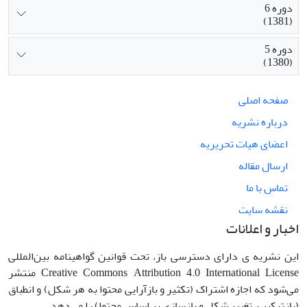
دوره 6
(1381)
دوره 5
(1380)
صفحه اصلی
درباره نشریه
اعضای هیات تحریریه
ارسال مقاله
تماس با ما
نقشه سایت
اخبار و اعلانات
این نشریه ی دارای دسترسی باز، تحت قوانین گواهینامه بین‌المللی
Creative Commons Attribution 4.0 International License منتشر
می‌شود که اجازه اشتراک (تکثیر و بازآرایی محتوا به هر شکل) و انطباق
(بازترکیب، تغییر شکل و بازسازی بر اساس محتوا) را می‌دهد.