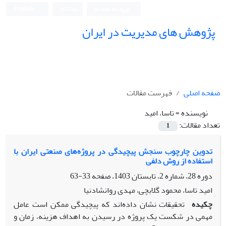
ورود به سامانه
ثبت نام
English
پژوهش های مدیریت در ایران
صفحه اصلی
فهرست مقالات
نویسنده =
تاسا، امید
تعداد مقالات:
1
تدوین چارچوب سنجش پیچیدگی در پروژه‌های صنعتی ایران با
استفاده از روش دلفی
دوره 28، شماره 2، تابستان 1403، صفحه
33-63
امید تاسا، محمود گلابچی، مهدی روانشادنیا
چکیده
تحقیقات نشان داده‌اند که پیچیدگی ممکن است عامل
مهمی در شکست یک پروژه در رسیدن به اهداف هزینه، زمان و