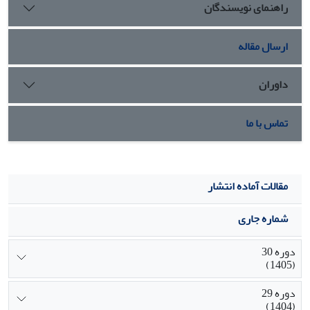
راهنمای نویسندگان
تحقیق می‌توانند چارچوبی برای سنجش مدیریت پیچیدگی در
اختیار داشته باشند و به کارشناسان صنعت اجازه می‌دهد اقدام
به اولویت‌بندی و تخصیص کارآمد منابع محدود خود در پروژه‌‌های
ارسال مقاله
پیچیده نمایند.
داوران
تماس با ما
مقالات آماده انتشار
شماره جاری
دوره 30
(1405)
دوره 29
(1404)