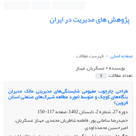
ورود به سامانه
ثبت نام
English
پژوهش های مدیریت در ایران
صفحه اصلی
فهرست مقالات
نویسنده =
عسکریان، مهناز
تعداد مقالات:
1
طراحی چارچوب مفهومی شایستگی‌های مدیریتی مالک‌ مدیران
بنگاه‌های کوچک و متوسط (مورد مطالعه شهرک‌های صنعتی استان
قزوین)
دوره 27، شماره 2، تابستان 1402، صفحه
117-150
حمیدرضا سامانی پور، فاطمه شاطریان محمدی، مهناز عسکریان،
امیرحسین محمدداودی