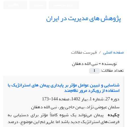
ورود به سامانه
ثبت نام
English
پژوهش های مدیریت در ایران
صفحه اصلی
فهرست مقالات
نویسنده =
نبی الله دهقان
تعداد مقالات:
1
شناسایی و تبیین عوامل مؤثر بر پایداری پیمان های استراتژیک با
استفاده از رویکرد مرور نظام‌مند
دوره 27، شماره 1، بهار 1402، صفحه
144-173
سلمان عیوضی نژاد، بهمن حاجی پور، نبی الله دهقان
چکیده
پیمان می‌تواند یک شیوه کاملاً مؤثر برای دستیابی به
فرصت‌های استراتژیک جدید باشد اما علی‌رغم این موضوع، درصد