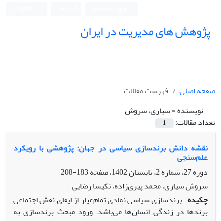
ورود به سامانه
ثبت نام
English
پژوهش های مدیریت در ایران
صفحه اصلی
فهرست مقالات
نویسنده =
سیاری، سروش
تعداد مقالات:
1
نقشه دانش برندسازی سیاسی در جهان: پژوهشی با رویکرد
علم‌سنجی
دوره 27، شماره 2، تابستان 1402، صفحه
183-208
سروش سیاری، محمد پیری‌زاده، نکیسا رضایی
چکیده
برندسازی سیاسی نمادی تمام‌عیار از ایفای نقش اجتماعی
برندها در زندگی انسان‌ها می‌باشد. ورود مبحث برندسازی به