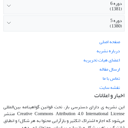
دوره 6
(1381)
دوره 5
(1380)
صفحه اصلی
درباره نشریه
اعضای هیات تحریریه
ارسال مقاله
تماس با ما
نقشه سایت
اخبار و اعلانات
این نشریه ی دارای دسترسی باز، تحت قوانین گواهینامه بین‌المللی
Creative Commons Attribution 4.0 International License منتشر
می‌شود که اجازه اشتراک (تکثیر و بازآرایی محتوا به هر شکل) و انطباق
(بازترکیب، تغییر شکل و بازسازی بر اساس محتوا) را می‌دهد.