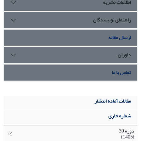
اطلاعات نشریه
برای بهبود عملیات تجاری استفاده شود.
راهنمای نویسندگان
ارسال مقاله
داوران
تماس با ما
مقالات آماده انتشار
شماره جاری
دوره 30
(1405)