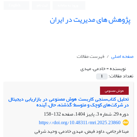
ورود به سامانه
ثبت نام
English
پژوهش های مدیریت در ایران
صفحه اصلی
فهرست مقالات
نویسنده =
خادمی، مهدی
تعداد مقالات:
1
هوش مصنوعی
تحلیل کتاب‌سنجی کاربست هوش مصنوعی در بازاریابی دیجیتال
در شرکت‌های کوچک و متوسط: گذشته، حال، آینده
دوره 29، شماره 3، پاییز 1404، صفحه
132-158
https://doi.org/10.48311/mri.2025.23860
مینا فرجامی، داود فیض، مهدی خادمی، وحید شرفی