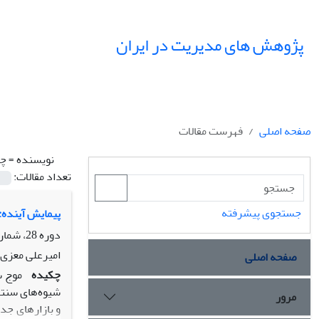
پژوهش های مدیریت در ایران
صفحه اصلی
فهرست مقالات
نویسنده =
چی
تعداد مقالات:
جستجوی پیشرفته
پیمایش آینده:
دوره 28، شماره 1، بهار 1403، صفحه
امیرعلی معزی،
صفحه اصلی
چکیده
مرور
و بازارهای جد