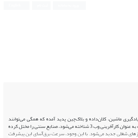
ورود به سامانه
ثبت نام
English
صنوعی، یادگیری ماشین، کلان‌داده و بلاک‌چین پدید آمده که همگی می‌توانند
شیوه‌های سنتی ایجاد و گسترش کسب‌و‌کار را متحول کنند. این مرحله‌ی دگرگون کننده که به عنوان کارآفرینی وب 3 شناخته می‌شود، صنایع سنتی را مختل کرده
از‌های شغلی جدید می‌شود. با این وجود، سرعت برق‌آسای این پیشرفت