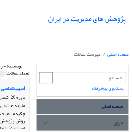
پژوهش های مدیریت در ایران
صفحه اصلی
فهرست مقالات
نویسنده =
رح
تعداد مقالات:
جستجوی پیشرفته
آسیب‌شناسی ا
دوره 26، شماره 4، زمستان 1401، صفحه
ملیحه هاشمی،
صفحه اصلی
چکیده
هدف: 
روش پژوهش: ا
مرور