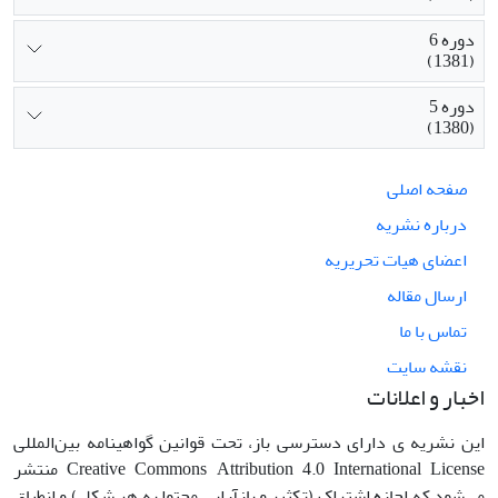
دوره 6
(1381)
دوره 5
(1380)
صفحه اصلی
درباره نشریه
اعضای هیات تحریریه
ارسال مقاله
تماس با ما
نقشه سایت
اخبار و اعلانات
این نشریه ی دارای دسترسی باز، تحت قوانین گواهینامه بین‌المللی
Creative Commons Attribution 4.0 International License منتشر
می‌شود که اجازه اشتراک (تکثیر و بازآرایی محتوا به هر شکل) و انطباق