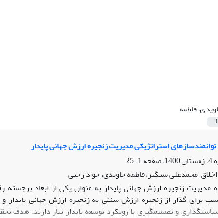
ویدی، فاطمه
1
وانمندسازهای استراتژیکی مدیریت زنجیره ارزش جهانی پایدار
1-25
خلاق، محمدعلی سنگبر، فاطمه جاویدی، جواد رجبی
ه مدیریت زنجیره ارزش جهانی پایدار به عنوان یکی از ابعاد برجسته رق
سب برای گذار از زنجیره ارزش سنتی به زنجیره ارزش جهانی پایدار و 
یاستگذاری و تصمیم‏گیری با رویکرد توسعه پایدار نیاز دارند. هدف تحق