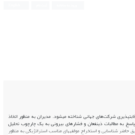
ورود به سامانه
ثبت نام
English
ابت‏پذیری شرکت‌های جهانی شناخته می‏شود. مدیران به منظور اتخاذ
پاسخ به مطالبات ذینفعان و فشارهای بیرونی به یک چارچوب تحلیل
یق حاضر شناسایی و استخراج مولفه‏های مناسب استراتژیکی به منظور