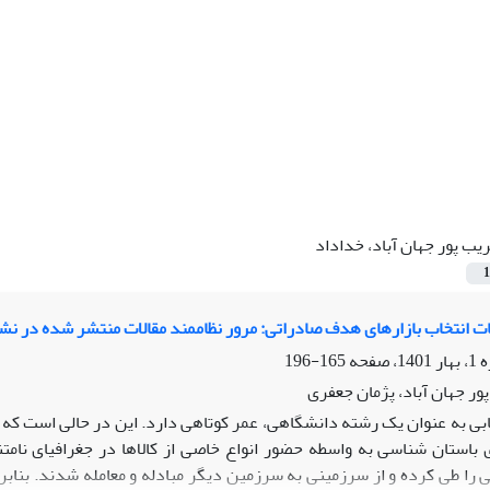
یب پور جهان آباد، خداداد
1
ت انتخاب بازارهای هدف صادراتی: مرور نظام‏مند مقالات منتشر شده در نش
165-196
ور جهان آباد، پژمان جعفری
ابی به عنوان یک رشته دانشگاهی، عمر کوتاهی دارد. این در حالی است که تج
استان شناسی به واسطه حضور انواع خاصی از کالاها در جغرافیای نامت
 را طی کرده و از سرزمینی به سرزمین دیگر مبادله و معامله شدند. بنابرا