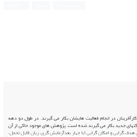
ورود به سامانه
ثبت نام
English
رآفرینان در انجام فعالیت ­هایشان بکار می ­گیرند. در طول دو دهه
کت­های جدید بکار می ­گیرند شده است. پژوهش­ های موجود حاکی از آن
ف ­گرایی و امکان ­گرایی (با چهار بعدآزمایش ­گری، زیان قابل تحمل،