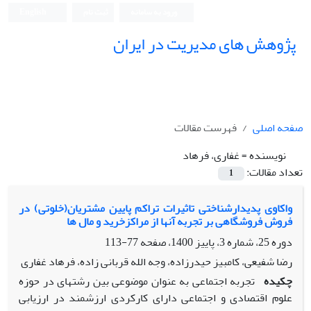
ورود به سامانه
ثبت نام
English
پژوهش های مدیریت در ایران
صفحه اصلی
فهرست مقالات
نویسنده =
غفاری، فرهاد
تعداد مقالات:
1
واکاوی پدیدارشناختی تاثیرات تراکم پایین مشتریان(خلوتی) در
فروش فروشگاهی بر تجربه آنها از مراکزخرید و مال ها
دوره 25، شماره 3، پاییز 1400، صفحه
77-113
رضا شفیعی، کامبیز حیدرزاده، وجه الله قربانی زاده، فرهاد غفاری
چکیده
تجربه اجتماعی به عنوان موضوعی بین­ رشته­ای در حوزه
علوم اقتصادی و اجتماعی دارای کارکردی ارزشمند در ارزیابی