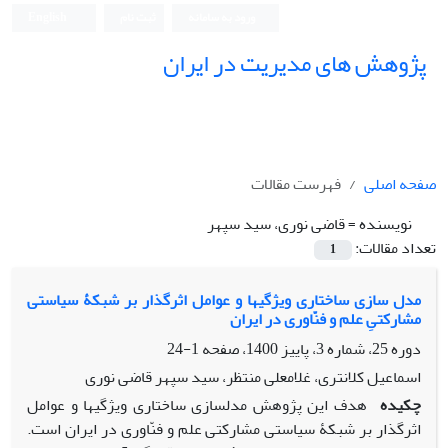
ورود به سامانه
ثبت نام
English
پژوهش های مدیریت در ایران
صفحه اصلی
فهرست مقالات
نویسنده =
قاضی نوری، سید سپهر
تعداد مقالات:
1
مدل سازی ساختاری ویژگیها و عوامل اثرگذار بر شبکۀ سیاستی
مشارکتیِ علم و فنّاوری در ایران
دوره 25، شماره 3، پاییز 1400، صفحه
1-24
اسماعیل کلانتری، غلامعلی منتظر، سید سپهر قاضی نوری
چکیده
هدف این پژوهش مدل­سازی ساختاری ویژگی­ها و عوامل
اثرگذار بر شبکۀ سیاستی مشارکتی علم و فنّاوری در ایران است.