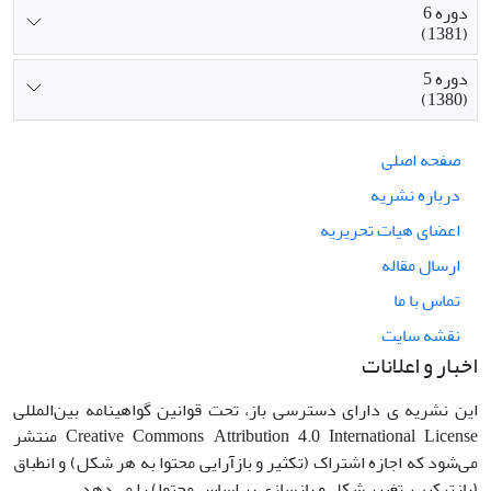
دوره 6
(1381)
دوره 5
(1380)
صفحه اصلی
درباره نشریه
اعضای هیات تحریریه
ارسال مقاله
تماس با ما
نقشه سایت
اخبار و اعلانات
این نشریه ی دارای دسترسی باز، تحت قوانین گواهینامه بین‌المللی
Creative Commons Attribution 4.0 International License منتشر
می‌شود که اجازه اشتراک (تکثیر و بازآرایی محتوا به هر شکل) و انطباق
(بازترکیب، تغییر شکل و بازسازی بر اساس محتوا) را می‌دهد.